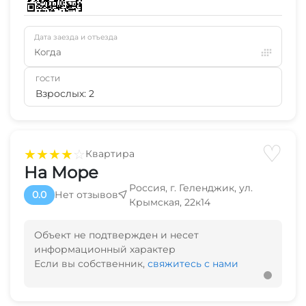
Дата заезда и отъезда
Когда
ГОСТИ
Взрослых: 2
♡
★
★
★
★
☆
Квартира
На Море
Россия, г. Геленджик, ул.
0.0
Нет отзывов
Крымская, 22к14
Объект не подтвержден и несет
информационный характер
Если вы собственник,
свяжитесь с нами