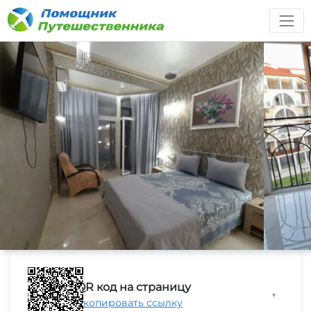
QR код на страницу
▼
Скопировать ссылку