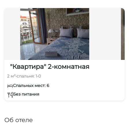
"Квартира" 2-комнатная
2 м²
•
спальня: 1
•
0
Спальных мест: 6
Без питания
Об отеле