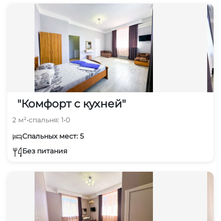
"Комфорт с кухней"
2 м²
•
спальня: 1
•
0
Спальных мест: 5
Без питания