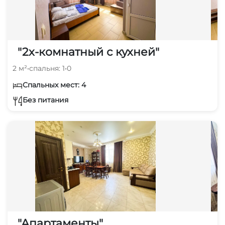
"2х-комнатный с кухней"
2 м²
•
спальня: 1
•
0
Спальных мест: 4
Без питания
"Апартаменты"