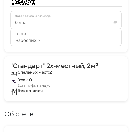
Дата заезда и отъезда
Когда
ГОСТИ
Взрослых: 2
"Стандарт" 2х-местный, 2м²
Спальных мест: 2
Этаж: 0
Есть лифт, пандус
Без питания
Об отеле