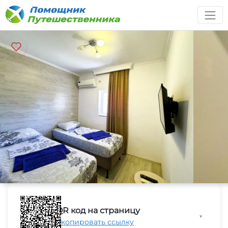
QR код на страницу
▼
Скопировать ссылку