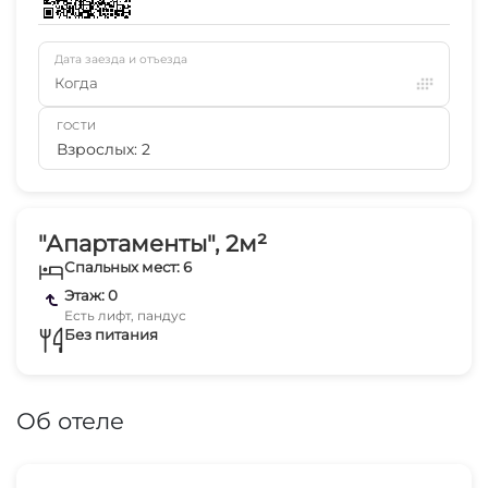
Дата заезда и отъезда
Когда
ГОСТИ
Взрослых: 2
"Апартаменты", 2м²
Спальных мест: 6
Этаж: 0
Есть лифт, пандус
Без питания
Об отеле