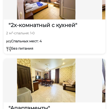
"2х-комнатный с кухней"
2 м²
•
спальня: 1
•
0
Спальных мест: 4
Без питания
"Апартаменты"