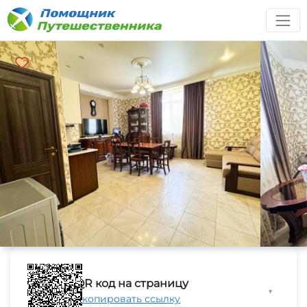
QR код на страницу
▼
Скопировать ссылку