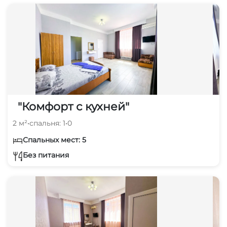
"Комфорт с кухней"
2 м²
•
спальня: 1
•
0
Спальных мест: 5
Без питания