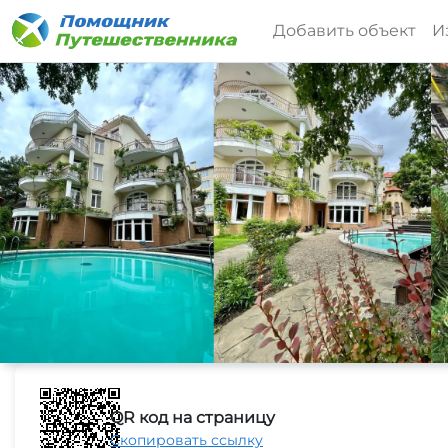
Добавить объект
И
QR код на страницу
Скопировать ссылку