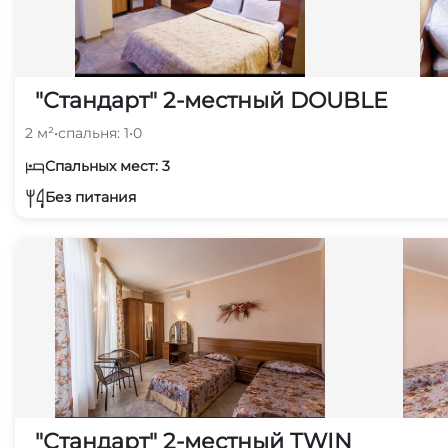
"Стандарт" 2-местный DOUBLE
2 м²
•
спальня: 1
•
0
Спальных мест: 3
Без питания
"Стандарт" 2-местный TWIN