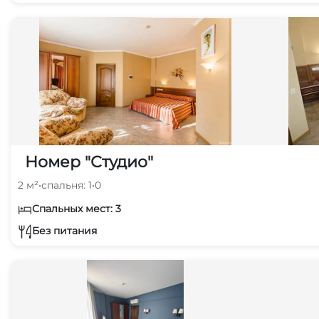
Номер "Студио"
2 м²
•
спальня: 1
•
0
Спальных мест: 3
Без питания