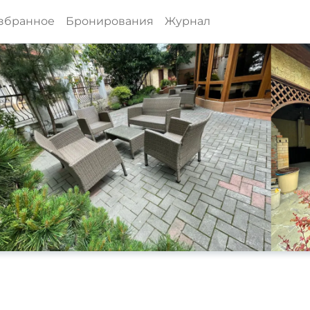
збранное
Бронирования
Журнал