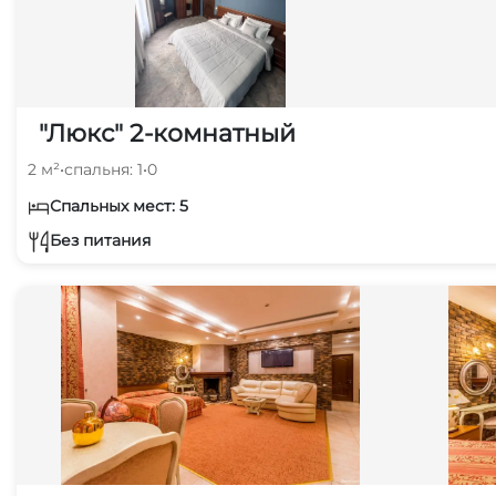
"Люкс" 2-комнатный
2 м²
•
спальня: 1
•
0
Спальных мест: 5
Без питания