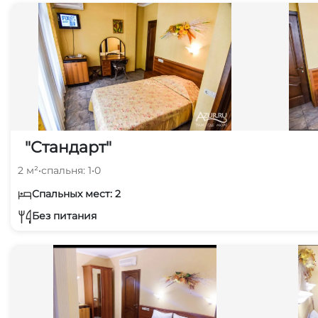
"Стандарт"
2 м²
•
спальня: 1
•
0
Спальных мест: 2
Без питания