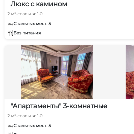
Люкс с камином
2 м²
•
спальня: 1
•
0
Спальных мест: 5
Без питания
"Апартаменты" 3-комнатные
2 м²
•
спальня: 1
•
0
Спальных мест: 5