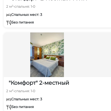
2 м²
•
спальня: 1
•
0
Спальных мест: 3
Без питания
"Комфорт" 2-местный
2 м²
•
спальня: 1
•
0
Спальных мест: 3
Без питания