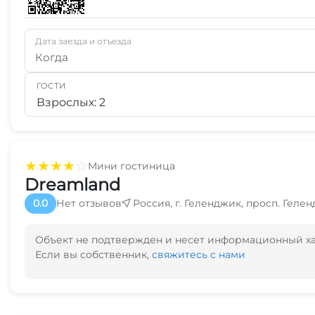
Дата заезда и отъезда
Когда
ГОСТИ
Взрослых: 2
★
★
★
★
☆
Мини гостиница
Dreamland
0.0
Нет отзывов
Россия, г. Геленджик, просп. Геле
Объект не подтвержден и несет информационный х
Если вы собственник,
свяжитесь с нами