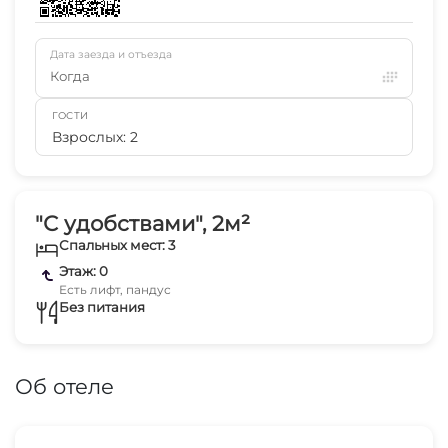
Дата заезда и отъезда
Когда
ГОСТИ
Взрослых: 2
"С удобствами", 2м²
Спальных мест: 3
Этаж: 0
Есть лифт, пандус
Без питания
Об отеле