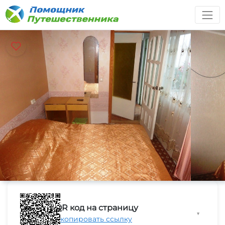
QR код на страницу
▼
Скопировать ссылку