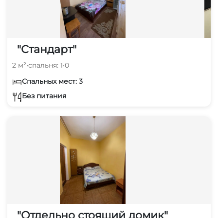
"Стандарт"
2 м²
•
спальня: 1
•
0
Спальных мест: 3
Без питания
"Отдельно стоящий домик"