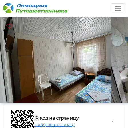
QR код на страницу
▼
Скопировать ссылку