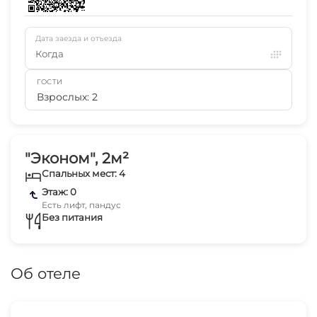
Дата заезда и отъезда
Когда
ГОСТИ
Взрослых: 2
"Эконом", 2м²
Спальных мест: 4
Этаж: 0
Есть лифт, пандус
Без питания
Об отеле