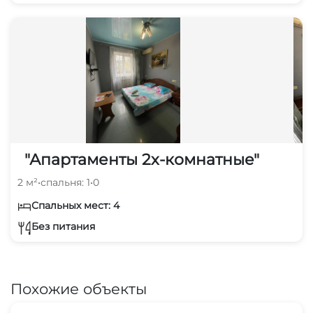
"Апартаменты 2х-комнатные"
2 м²
•
спальня: 1
•
0
Спальных мест: 4
Без питания
Похожие объекты