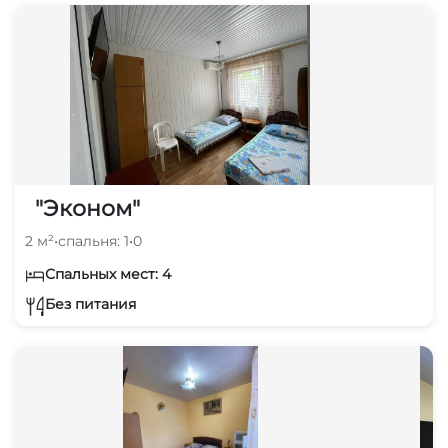
"Эконом"
2 м²
•
спальня: 1
•
0
Спальных мест: 4
Без питания