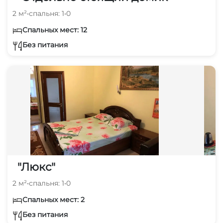
2 м²
•
спальня: 1
•
0
Спальных мест: 12
Без питания
"Люкс"
2 м²
•
спальня: 1
•
0
Спальных мест: 2
Без питания