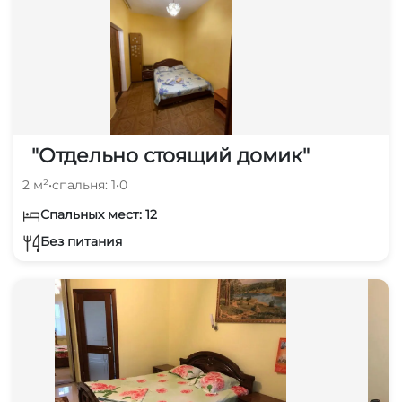
"Отдельно стоящий домик"
2 м²
•
спальня: 1
•
0
Спальных мест: 12
Без питания