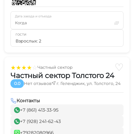
Дата заезда и отъезда
Когда
ГОСТИ
Взрослых: 2
♡
★
★
★
★
☆
Частный сектор
Частный сектор Толстого 24
0.0
Нет отзывов
г. Геленджик, ул. Толстого, 24
Контакты
+7 (861) 413-33-95
+7 (928) 241-62-43
+79282080966