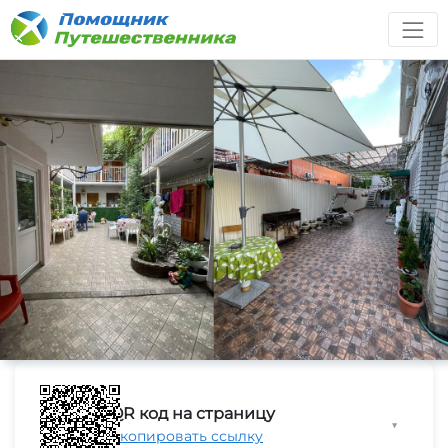
QR код на страницу
▼
Скопировать ссылку