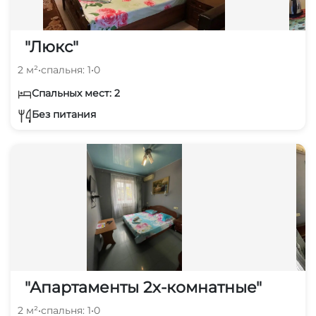
"Люкс"
2 м²
•
спальня: 1
•
0
Спальных мест: 2
Без питания
"Апартаменты 2х-комнатные"
2 м²
•
спальня: 1
•
0