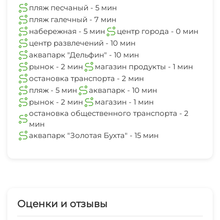
аквапарк "Золотая Бухта"
пляж песчаный - 5 мин
15 мин
пляж галечный - 7 мин
набережная - 5 мин
центр города - 0 мин
центр развлечений - 10 мин
аквапарк "Дельфин" - 10 мин
рынок - 2 мин
магазин продукты - 1 мин
остановка транспорта - 2 мин
пляж - 5 мин
аквапарк - 10 мин
рынок - 2 мин
магазин - 1 мин
остановка общественного транспорта - 2
мин
аквапарк "Золотая Бухта" - 15 мин
Оценки и отзывы