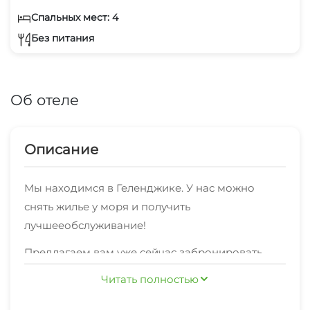
Спальных мест: 4
Без питания
Об отеле
Описание
Мы находимся в Геленджике. У нас можно
снять жилье у моря и получить
лучшееобслуживание!
Предлагаем вам уже сейчас забронировать
один из 18 номеров,в каждом из которых
Читать полностью
имеется удобная мебель, необходимая для
полноценного отдыха,и спокойно отдыхать,