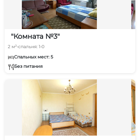
"Комната №3"
2 м²
•
спальня: 1
•
0
Спальных мест: 5
Без питания