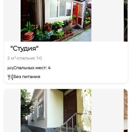
"Студия"
2 м²
•
спальня: 1
•
0
Спальных мест: 4
Без питания