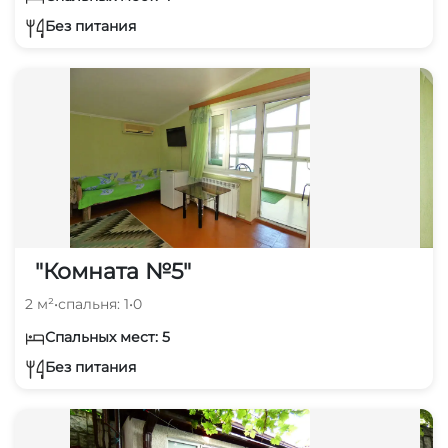
Без питания
"Комната №5"
2 м²
•
спальня: 1
•
0
Спальных мест: 5
Без питания