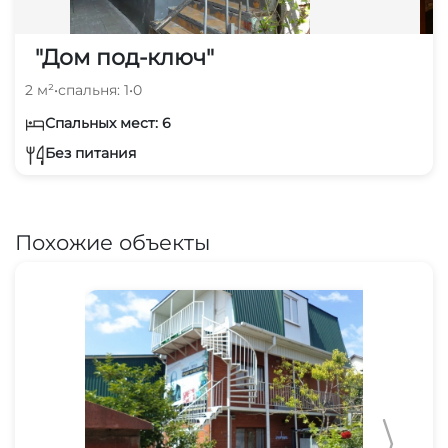
"Дом под-ключ"
2 м²
•
спальня: 1
•
0
Спальных мест: 6
Без питания
Похожие объекты