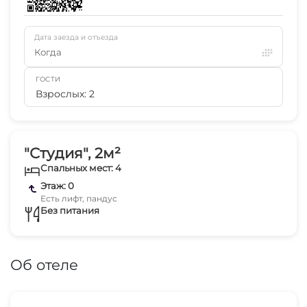
Дата заезда и отъезда
Когда
ГОСТИ
Взрослых: 2
"Студия", 2м²
Спальных мест: 4
Этаж: 0
Есть лифт, пандус
Без питания
Об отеле