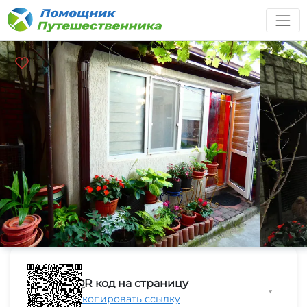
QR код на страницу
▼
Скопировать ссылку