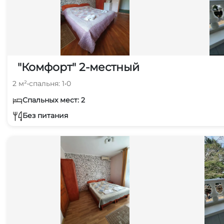
"Комфорт" 2-местный
2 м²
•
спальня: 1
•
0
Спальных мест: 2
Без питания