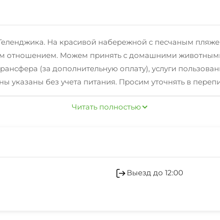
 Геленджика. На красивой набережной с песчаным пляже
м отношением. Можем принять с домашними животными.
трансфера (за дополнительную оплату), услуги пользова
ны указаны без учета питания. Просим уточнять в перепис
ителями) - БЕСПЛАТНО!!!
Читать полностью
Выезд до 12:00