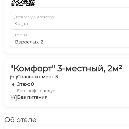
Дата заезда и отъезда
Когда
ГОСТИ
Взрослых: 2
"Комфорт" 3-местный, 2м²
Спальных мест: 3
Этаж: 0
Есть лифт, пандус
Без питания
Об отеле