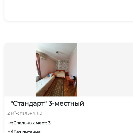
"Стандарт" 3-местный
2 м²
•
спальня: 1
•
0
Спальных мест: 3
Без питания