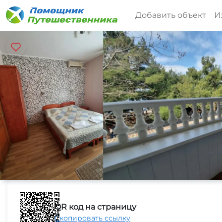
Добавить объект
И
QR код на страницу
Скопировать ссылку