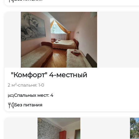
"Комфорт" 4-местный
2 м²
•
спальня: 1
•
0
Спальных мест: 4
Без питания