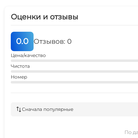
Оценки и отзывы
0.0
Отзывов: 0
Цена/качество
Чистота
Номер
Сначала популярные
По д