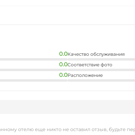
0.0
Качество обслуживания
0.0
Соответствие фото
0.0
Расположение
анному отелю еще никто не оставил отзыв, будьте пе