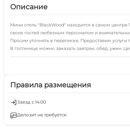
Описание
Мини отель "BlackWood" находится в самом центре
своих гостей любезным персоналом и внимательны
Просим уточнять в переписке. Предоставим услуги 
В гостинице можно заказать завтрак, обед, ужин. Це
ДО 5 ЛЕТ, БЕЗ ПРЕДОСТАВЛЕНИЯ МЕСТА (спят с род
Правила размещения
Заезд с 14:00
Депозит не требуется