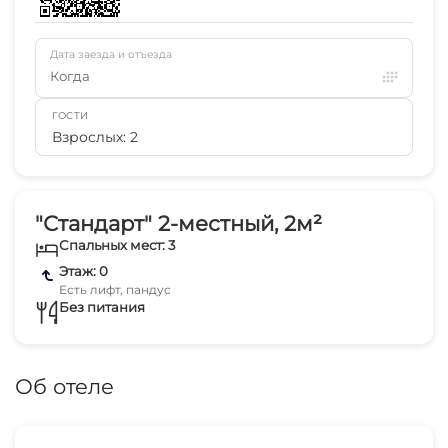
Дата заезда и отъезда
Когда
ГОСТИ
Взрослых: 2
"Стандарт" 2-местный, 2м²
Спальных мест: 3
Этаж: 0
Есть лифт, пандус
Без питания
Об отеле