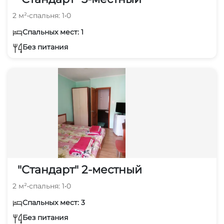
2 м²
•
спальня: 1
•
0
Спальных мест: 1
Без питания
"Стандарт" 2-местный
2 м²
•
спальня: 1
•
0
Спальных мест: 3
Без питания