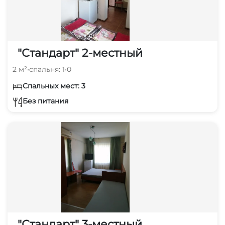
"Стандарт" 2-местный
2 м²
•
спальня: 1
•
0
Спальных мест: 3
Без питания
"Стандарт" 3-местный