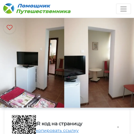
QR код на страницу
▼
Скопировать ссылку