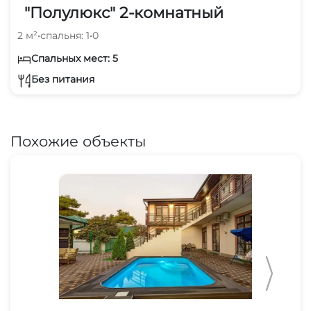
"Полулюкс" 2-комнатный
2 м²
•
спальня: 1
•
0
Спальных мест: 5
Без питания
Похожие объекты