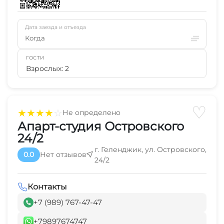
Дата заезда и отъезда
Когда
ГОСТИ
Взрослых: 2
♡
★
★
★
★
☆
Не определено
Апарт-студия Островского
24/2
г. Геленджик, ул. Островского,
0.0
Нет отзывов
24/2
Контакты
+7 (989) 767-47-47
+79897674747