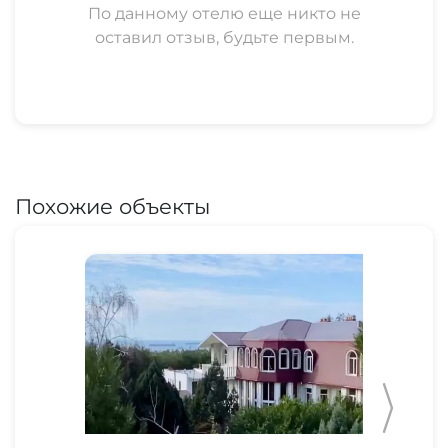
По данному отелю еще никто не
оставил отзыв, будьте первым.
Похожие объекты