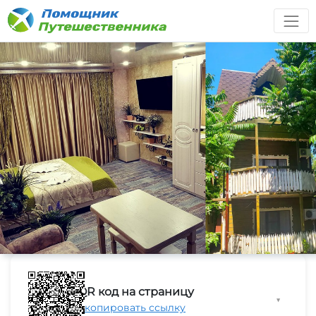
QR код на страницу
▼
Скопировать ссылку