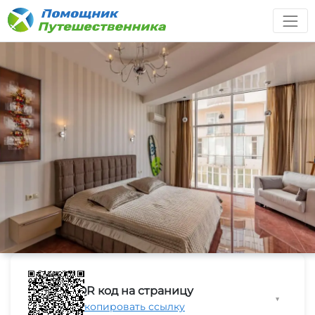
QR код на страницу
▼
Скопировать ссылку