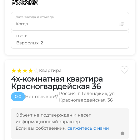
Дата заезда и отъезда
Когда
ГОСТИ
Взрослых: 2
♡
★
★
★
★
☆
Квартира
4х-комнатная квартира
Красногвардейская 36
Россия, г. Геленджик, ул.
0.0
Нет отзывов
Красногвардейская, 36
Объект не подтвержден и несет
информационный характер
Если вы собственник,
свяжитесь с нами