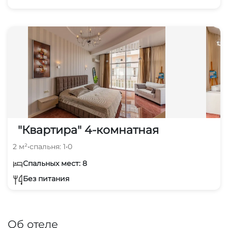
"Квартира" 4-комнатная
2 м²
•
спальня: 1
•
0
Спальных мест: 8
Без питания
Об отеле