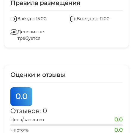
Правила размещения
Холодильник
Заезд с 15:00
Выезд до 11:00
Кондиционер
Депозит не
требуется
Лифт
Отопление
Стиральная машина
Оценки и отзывы
Гладильные принадлежности
0.0
СВЧ
Отзывов: 0
0.0
Цена/качество
0.0
Чистота