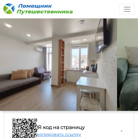
QR код на страницу
▼
Скопировать ссылку