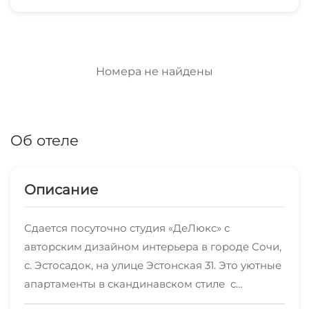
Номера не найдены
Об отеле
Описание
Сдается посуточно студия «ДеЛюкс» с
авторским дизайном интерьера в городе Сочи,
с. Эстосадок, на улице Эстонская 31. Это уютные
апартаменты в скандинавском стиле с
кухонной зоной и отдельным санузлом.