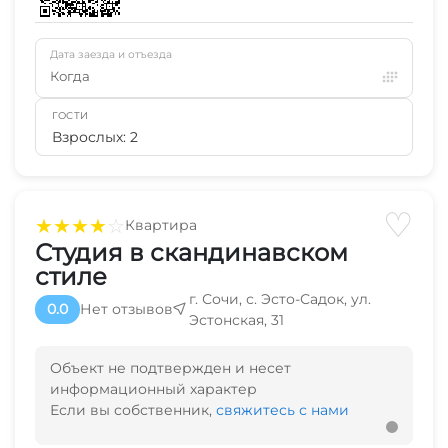
Дата заезда и отъезда
Когда
ГОСТИ
Взрослых: 2
♡
★
★
★
★
☆
Квартира
Студия в скандинавском
стиле
г. Сочи, с. Эсто-Садок, ул.
0.0
Нет отзывов
Эстонская, 31
Объект не подтвержден и несет
информационный характер
Если вы собственник,
свяжитесь с нами