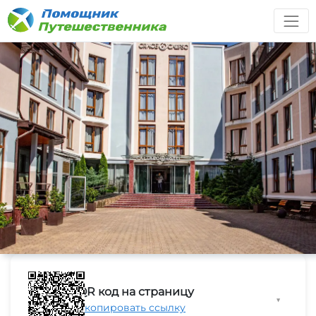
QR код на страницу
▼
Скопировать ссылку