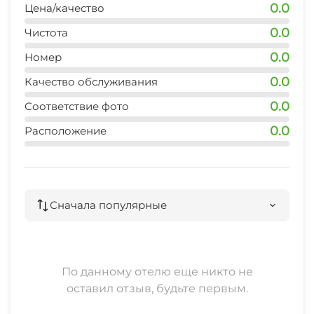
0.0
Цена/качество
Гладильные принадлежности
0.0
Чистота
Конференц-зал
0.0
Номер
Прачечная
0.0
Качество обслуживания
0.0
Соответствие фото
Продажа горнолыжных абонементов
0.0
Расположение
Прокат лыжной экипировки
Люкс для новобрачных
Сначала популярные
Охраняемая территория
По данному отелю еще никто не
оставил отзыв, будьте первым.