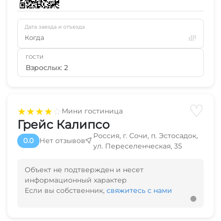
Дата заезда и отъезда
Когда
ГОСТИ
Взрослых: 2
♡
★
★
★
★
☆
Мини гостиница
Грейс Калипсо
Россия, г. Сочи, п. Эстосадок,
0.0
Нет отзывов
ул. Переселенческая, 35
Объект не подтвержден и несет
информационный характер
Если вы собственник,
свяжитесь с нами