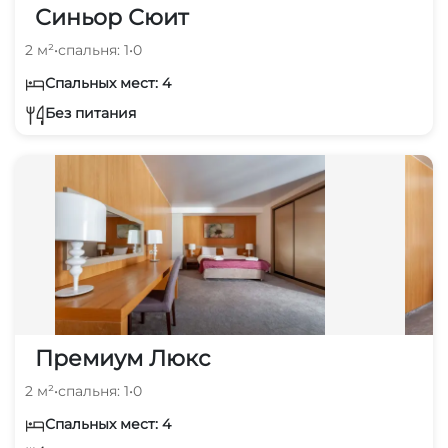
Синьор Сюит
2 м²
•
спальня: 1
•
0
Спальных мест: 4
Без питания
Премиум Люкс
2 м²
•
спальня: 1
•
0
Спальных мест: 4