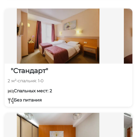
"Стандарт"
2 м²
•
спальня: 1
•
0
Спальных мест: 2
Без питания