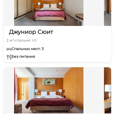
Джуниор Сюит
2 м²
•
спальня: 1
•
0
Спальных мест: 3
Без питания