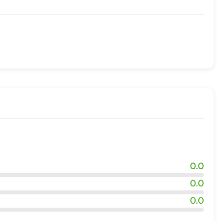
й
жности
0.0
0.0
0.0