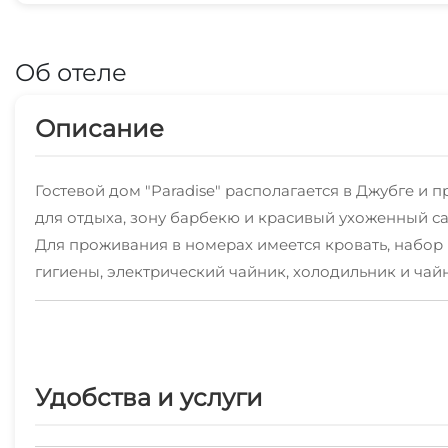
Об отеле
Описание
Гостевой дом "Paradise" располагается в Джубге и
для отдыха, зону барбекю и красивый ухоженный са
Для проживания в номерах имеется кровать, набор п
гигиены, электрический чайник, холодильник и чай
Расстояние до автовокзала Джубги составит 4 км.
Удобства и услуги