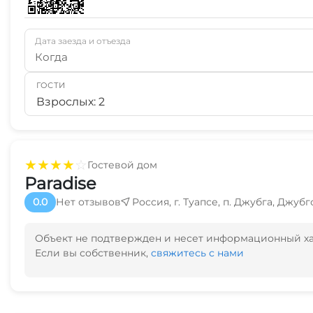
Дата заезда и отъезда
Когда
ГОСТИ
Взрослых: 2
★
★
★
★
☆
Гостевой дом
Paradise
0.0
Нет отзывов
Россия, г. Туапсе, п. Джубга, Джубг
Объект не подтвержден и несет информационный х
Если вы собственник,
свяжитесь с нами