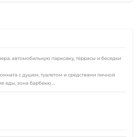
мера, автомобильную парковку, террасы и беседки
комната с душем, туалетом и средствами личной
я еды, зона барбекю.