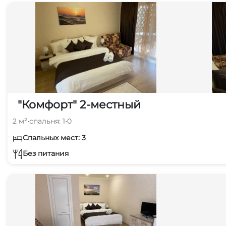
"Комфорт" 2-местный
2 м²
•
спальня: 1
•
0
Спальных мест: 3
Без питания