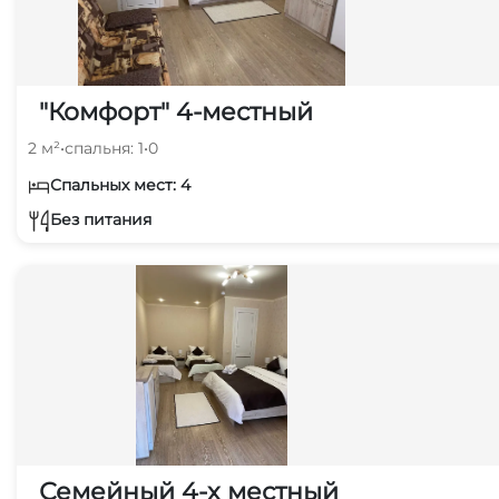
"Комфорт" 4-местный
2 м²
•
спальня: 1
•
0
Спальных мест: 4
Без питания
Семейный 4-х местный