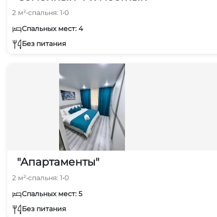
2 м²
•
спальня: 1
•
0
Спальных мест: 4
Без питания
"Апартаменты"
2 м²
•
спальня: 1
•
0
Спальных мест: 5
Без питания