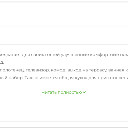
 предлагает для своих гостей улучшенные комфортные но
д.
олотенец, телевизор, комод, выход на террасу, ванная 
ный набор. Также имеется общая кухня для приготовлени
Читать полностью