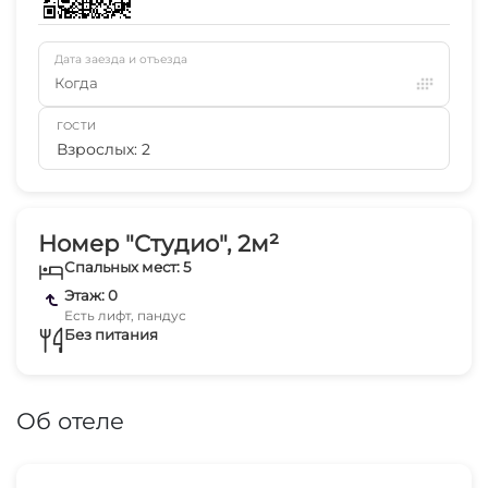
Дата заезда и отъезда
Когда
ГОСТИ
Взрослых: 2
Номер "Студио", 2м²
Спальных мест: 5
Этаж: 0
Есть лифт, пандус
Без питания
Об отеле