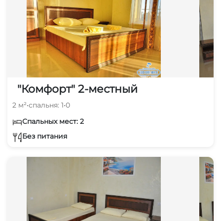
"Комфорт" 2-местный
2 м²
•
спальня: 1
•
0
Спальных мест: 2
Без питания