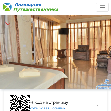
QR код на страницу
▼
Скопировать ссылку