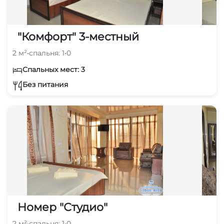
"Комфорт" 3-местный
2 м²
•
спальня: 1
•
0
Спальных мест: 3
Без питания
Номер "Студио"
2 м²
•
спальня: 1
•
0