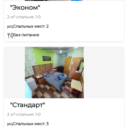
"Эконом"
2 м²
•
спальня: 1
•
0
Спальных мест: 2
Без питания
"Стандарт"
2 м²
•
спальня: 1
•
0
Спальных мест: 3