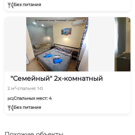
Без питания
"Семейный" 2х-комнатный
2 м²
•
спальня: 1
•
0
Спальных мест: 4
Без питания
Похожие объекты