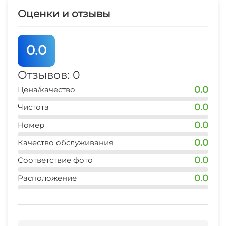
Просим Вас внимательно и бережно относится
Оценки и отзывы
к себе и своему здоровья, а также здоровью
окружающих Вас людей.
0.0
Отзывов: 0
0.0
Цена/качество
0.0
Чистота
0.0
Номер
0.0
Качество обслуживания
0.0
Соответствие фото
0.0
Расположение