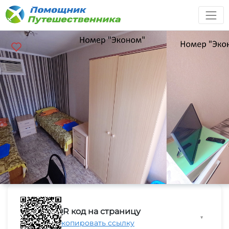
QR код на страницу
▼
Скопировать ссылку