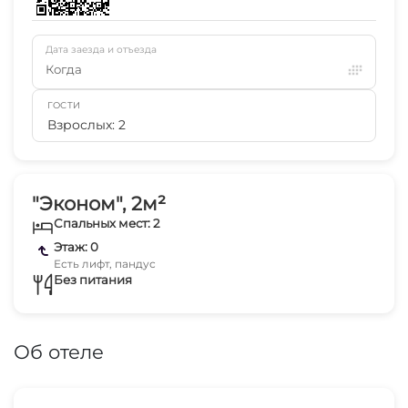
Дата заезда и отъезда
Когда
ГОСТИ
Взрослых: 2
"Эконом", 2м²
Спальных мест: 2
Этаж: 0
Есть лифт, пандус
Без питания
Об отеле