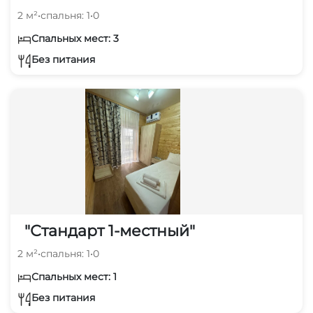
2 м²
•
спальня: 1
•
0
Спальных мест: 3
Без питания
"Стандарт 1-местный"
2 м²
•
спальня: 1
•
0
Спальных мест: 1
Без питания