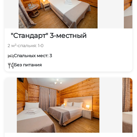
"Стандарт" 3-местный
2 м²
•
спальня: 1
•
0
Спальных мест: 3
Без питания