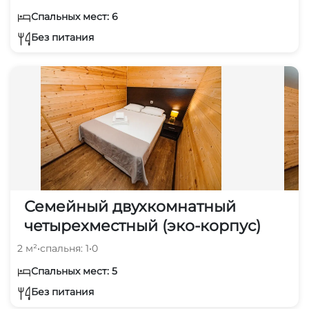
Спальных мест: 6
Без питания
Семейный двухкомнатный
четырехместный (эко-корпус)
2 м²
•
спальня: 1
•
0
Спальных мест: 5
Без питания