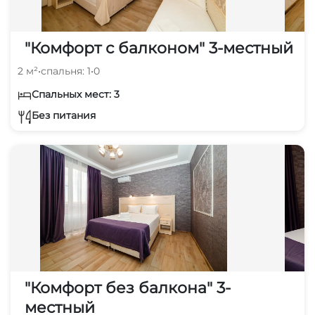
"Комфорт с балконом" 3-местный
2 м²
•
спальня: 1
•
0
Спальных мест: 3
Без питания
"Комфорт без балкона" 3-
местный