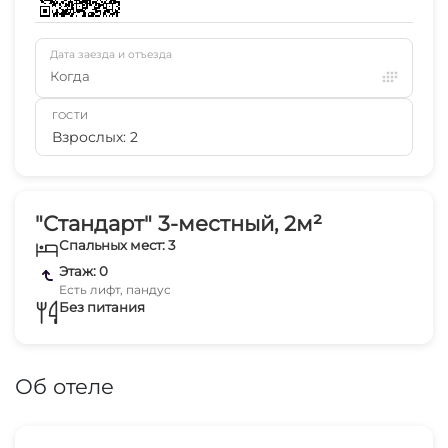
Дата заезда и отъезда
Когда
ГОСТИ
Взрослых: 2
"Стандарт" 3-местный, 2м²
Спальных мест: 3
Этаж: 0
Есть лифт, пандус
Без питания
Об отеле