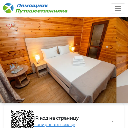
QR код на страницу
▼
Скопировать ссылку