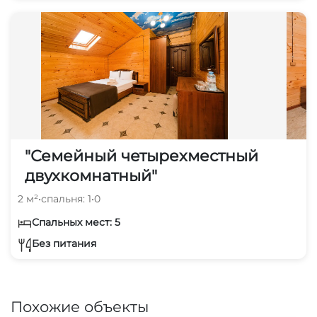
"Семейный четырехместный
двухкомнатный"
2 м²
•
спальня: 1
•
0
Спальных мест: 5
Без питания
Похожие объекты