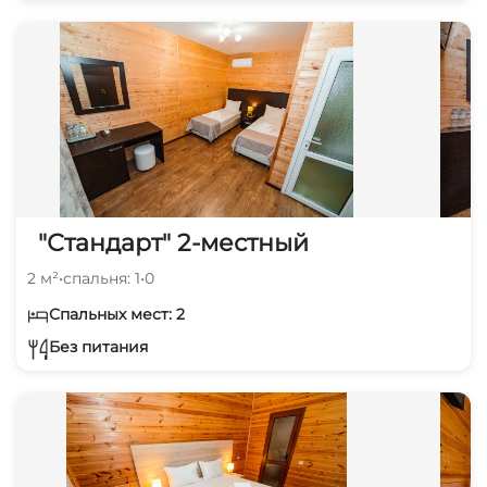
"Стандарт" 2-местный
2 м²
•
спальня: 1
•
0
Спальных мест: 2
Без питания