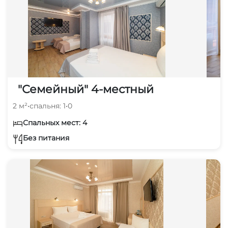
"Семейный" 4-местный
2 м²
•
спальня: 1
•
0
Спальных мест: 4
Без питания