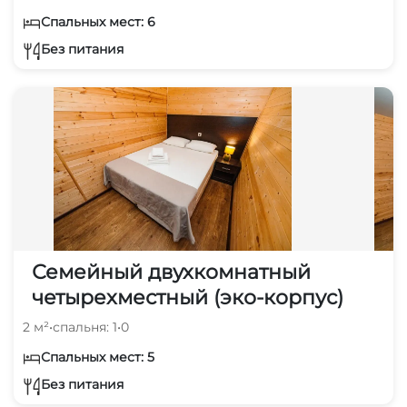
Спальных мест: 6
Без питания
Семейный двухкомнатный
четырехместный (эко-корпус)
2 м²
•
спальня: 1
•
0
Спальных мест: 5
Без питания