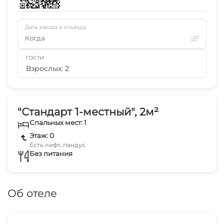
Дата заезда и отъезда
Когда
ГОСТИ
Взрослых: 2
"Стандарт 1-местный", 2м²
Спальных мест: 1
Этаж: 0
Есть лифт, пандус
Без питания
Об отеле