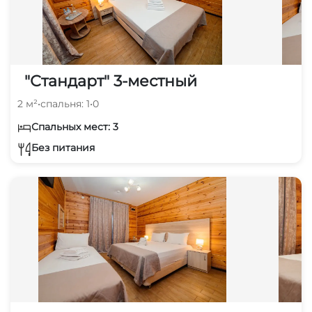
"Стандарт" 3-местный
2 м²
•
спальня: 1
•
0
Спальных мест: 3
Без питания