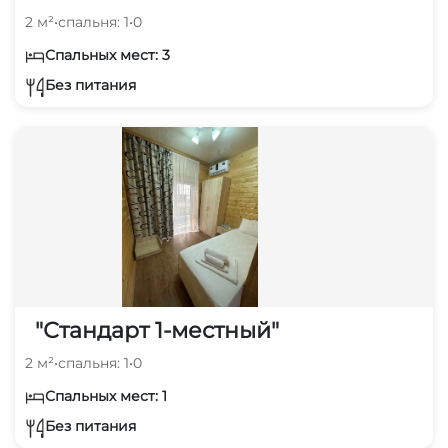
2 м²
•
спальня: 1
•
0
Спальных мест: 3
Без питания
"Стандарт 1-местный"
2 м²
•
спальня: 1
•
0
Спальных мест: 1
Без питания