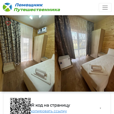
QR код на страницу
▼
Скопировать ссылку