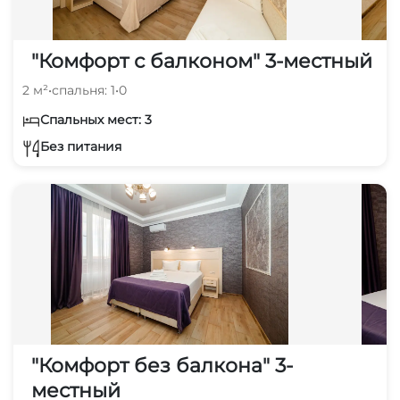
"Комфорт с балконом" 3-местный
2 м²
•
спальня: 1
•
0
Спальных мест: 3
Без питания
"Комфорт без балкона" 3-
местный