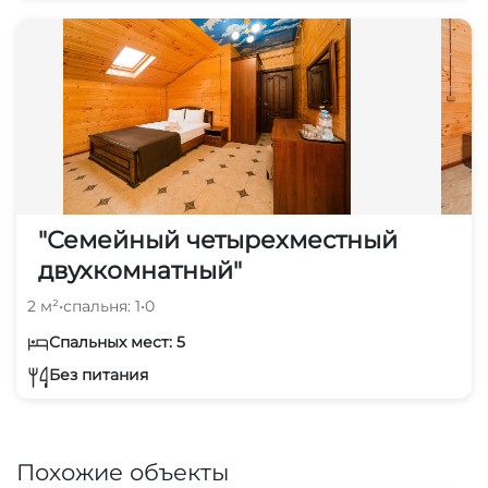
"Семейный четырехместный
двухкомнатный"
2 м²
•
спальня: 1
•
0
Спальных мест: 5
Без питания
Похожие объекты