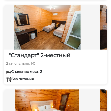
"Стандарт" 2-местный
2 м²
•
спальня: 1
•
0
Спальных мест: 2
Без питания