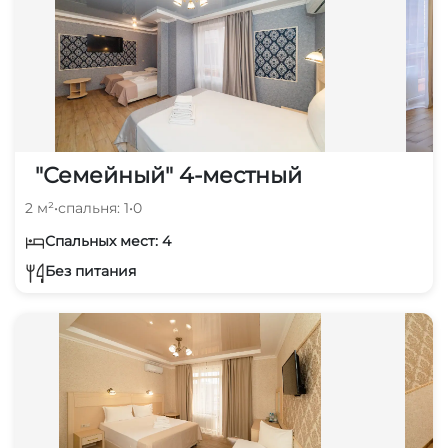
"Семейный" 4-местный
2 м²
•
спальня: 1
•
0
Спальных мест: 4
Без питания