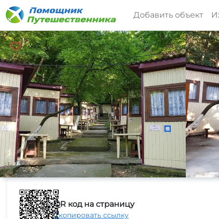
Добавить объект
И
QR код на страницу
Скопировать ссылку