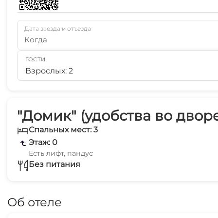
Дата заезда и отъезда
Когда
ГОСТИ
Взрослых: 2
"Домик" (удобства во дворе
Спальных мест: 3
Этаж: 0
Есть лифт, пандус
Без питания
Об отеле