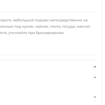
й дороге, небольшой подъем непосредственно на
оенные под кухню: чайник, плита, посуда, мангал.
йста, уточняйте при бронировании.