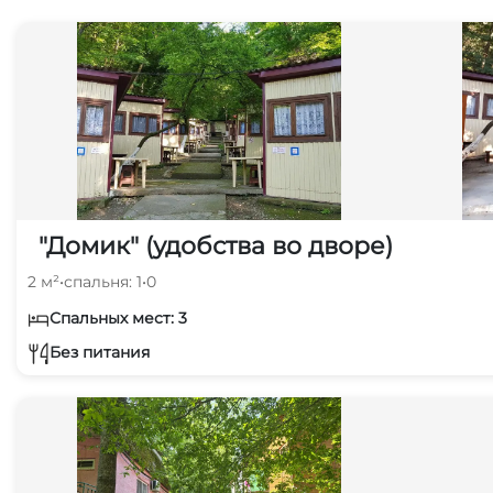
"Домик" (удобства во дворе)
2 м²
•
спальня: 1
•
0
Спальных мест: 3
Без питания