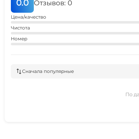
0.0
Отзывов: 0
Цена/качество
Чистота
Номер
Сначала популярные
По д