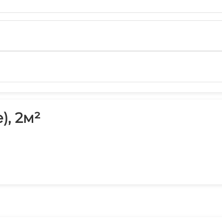
), 2м²