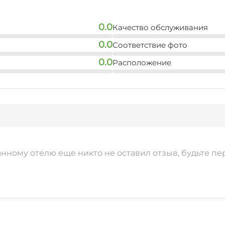
0.0
Качество обслуживания
0.0
Соответствие фото
0.0
Расположение
анному отелю еще никто не оставил отзыв, будьте пе