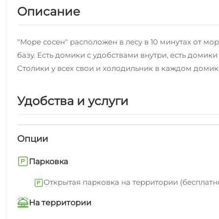
Описание
"Море сосен" расположен в лесу в 10 минутах от м
базу. Есть домики с удобствами внутри, есть домики
Столики у всех свои и холодильник в каждом домике
Удобства и услуги
Опции
Парковка
Открытая парковка на территории (бесплатн
На территории