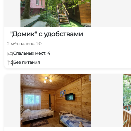
"Домик" с удобствами
2 м²
•
спальня: 1
•
0
Спальных мест: 4
Без питания