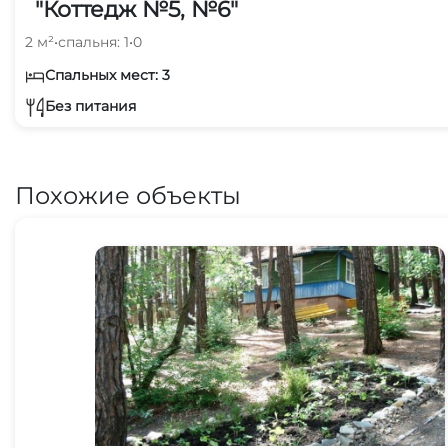
"Коттедж №5, №6"
2 м²
•
спальня: 1
•
0
Спальных мест: 3
Без питания
Похожие объекты