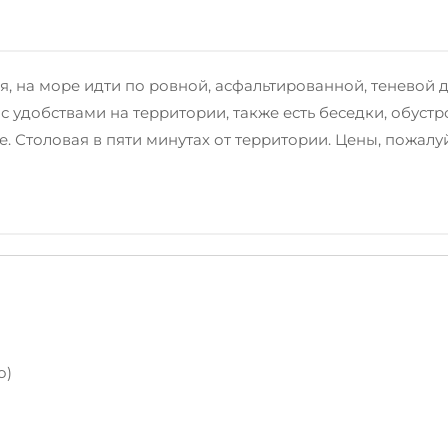
оря, на море идти по ровной, асфальтированной, тенево
 с удобствами на территории, также есть беседки, обустр
. Столовая в пяти минутах от территории. Цены, пожалу
о)