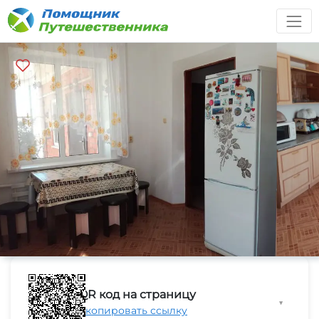
QR код на страницу
▼
Скопировать ссылку