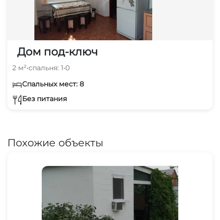
Дом под-ключ
2 м²
•
спальня: 1
•
0
Спальных мест: 8
Без питания
Похожие объекты