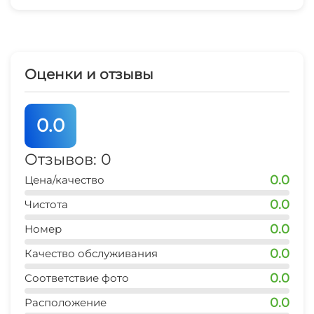
4 мин
СВЧ
остановка маршрутки
4 мин
Оценки и отзывы
банкомат Сбербанк
4 мин
0.0
аптека
4 мин
Отзывов: 0
0.0
Цена/качество
0.0
Чистота
0.0
Номер
0.0
Качество обслуживания
0.0
Соответствие фото
0.0
Расположение