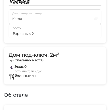
Дата заезда и отъезда
Когда
ГОСТИ
Взрослых: 2
Дом под-ключ, 2м²
Спальных мест: 8
Этаж: 0
Есть лифт, пандус
Без питания
Об отеле