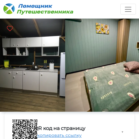
QR код на страницу
▼
Скопировать ссылку