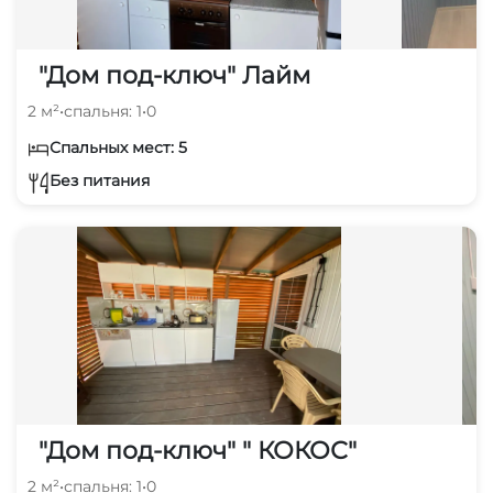
"Дом под-ключ" Лайм
2 м²
•
спальня: 1
•
0
Спальных мест: 5
Без питания
"Дом под-ключ" " КОКОС"
2 м²
•
спальня: 1
•
0