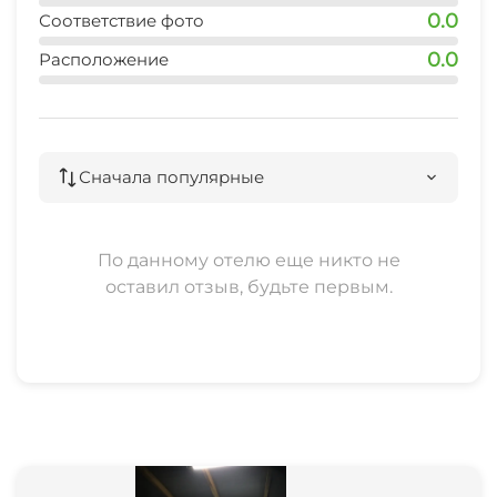
0.0
Соответствие фото
0.0
Расположение
Сначала популярные
По данному отелю еще никто не
оставил отзыв, будьте первым.