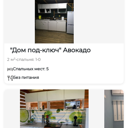
"Дом под-ключ" Авокадо
2 м²
•
спальня: 1
•
0
Спальных мест: 5
Без питания