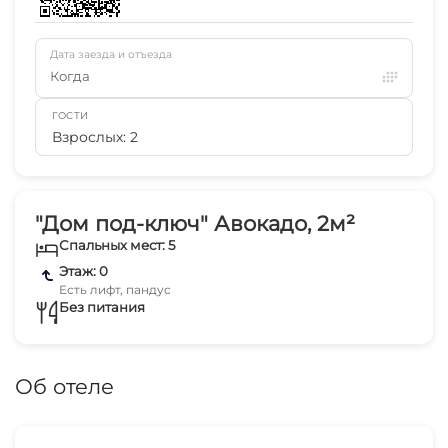
Дата заезда и отъезда
Когда
ГОСТИ
Взрослых: 2
"Дом под-ключ" Авокадо, 2м²
Спальных мест: 5
Этаж: 0
Есть лифт, пандус
Без питания
Об отеле