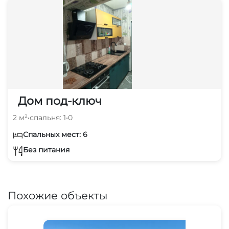
Дом под-ключ
2 м²
•
спальня: 1
•
0
Спальных мест: 6
Без питания
Похожие объекты