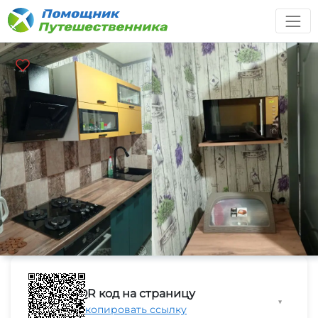
QR код на страницу
▼
Скопировать ссылку