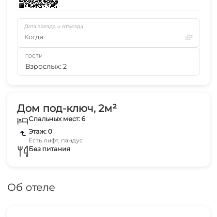
Дата заезда и отъезда
Когда
ГОСТИ
Взрослых: 2
Дом под-ключ, 2м²
Спальных мест: 6
Этаж: 0
Есть лифт, пандус
Без питания
Об отеле