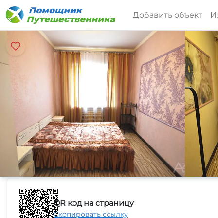
Добавить объект
И
QR код на страницу
Скопировать ссылку