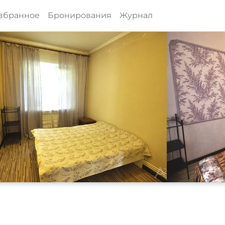
збранное
Бронирования
Журнал