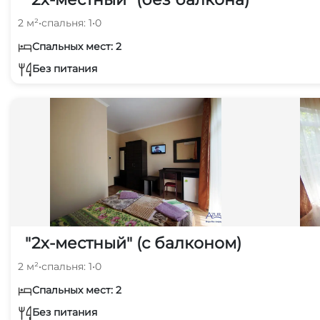
2 м²
•
спальня: 1
•
0
Спальных мест: 2
Без питания
"2х-местный" (с балконом)
2 м²
•
спальня: 1
•
0
Спальных мест: 2
Без питания