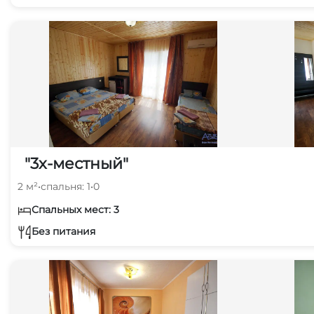
"3х-местный"
2 м²
•
спальня: 1
•
0
Спальных мест: 3
Без питания