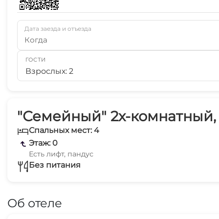
Дата заезда и отъезда
Когда
ГОСТИ
Взрослых: 2
"Семейный" 2х-комнатный,
Спальных мест: 4
Этаж: 0
Есть лифт, пандус
Без питания
Об отеле