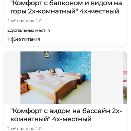
"Комфорт с балконом и видом на
горы 2х-комнатный" 4х-местный
2 м²
•
спальня: 1
•
0
Спальных мест: 4
Без питания
"Комфорт с видом на бассейн 2х-
комнатный" 4х-местный
2 м²
•
спальня: 1
•
0