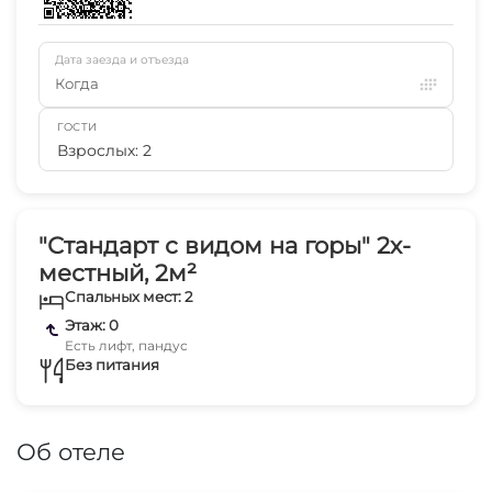
Дата заезда и отъезда
Когда
ГОСТИ
Взрослых: 2
"Стандарт с видом на горы" 2х-
местный, 2м²
Спальных мест: 2
Этаж: 0
Есть лифт, пандус
Без питания
Об отеле