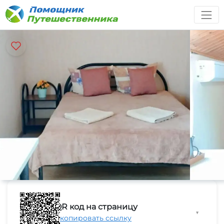
QR код на страницу
▼
Скопировать ссылку