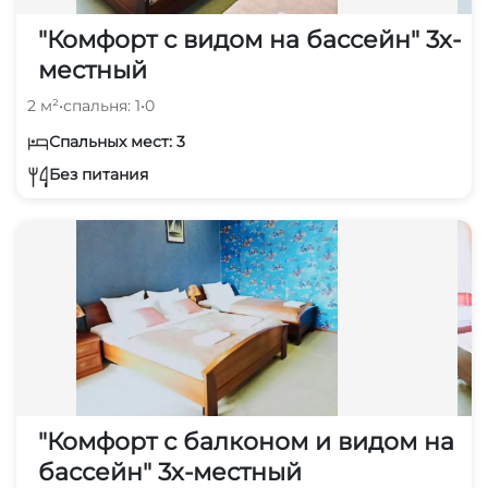
"Комфорт с видом на бассейн" 3х-
местный
2 м²
•
спальня: 1
•
0
Спальных мест: 3
Без питания
"Комфорт с балконом и видом на
бассейн" 3х-местный