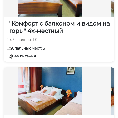
"Комфорт с балконом и видом на
горы" 4х-местный
2 м²
•
спальня: 1
•
0
Спальных мест: 5
Без питания