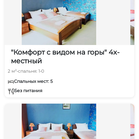
"Комфорт с видом на горы" 4х-
местный
2 м²
•
спальня: 1
•
0
Спальных мест: 5
Без питания