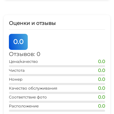
5 мин
СВЧ
остановка транспорта
1 мин
Шезлонги/лежаки
Оценки и отзывы
банкомат Сбербанк
5 мин
0.0
аптека
5 мин
Отзывов: 0
0.0
Цена/качество
дельфинарий
20 мин
0.0
Чистота
0.0
аквапарк
Номер
20 мин
0.0
Качество обслуживания
0.0
Соответствие фото
0.0
Расположение