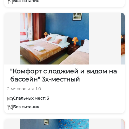
Без питания
"Комфорт с лоджией и видом на
бассейн" 3х-местный
2 м²
•
спальня: 1
•
0
Спальных мест: 3
Без питания