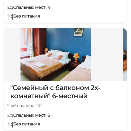
Спальных мест: 4
Без питания
"Семейный с балконом 2х-
комнатный" 6-местный
2 м²
•
спальня: 1
•
0
Спальных мест: 6
Без питания