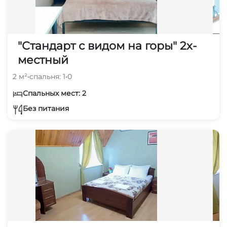
"Стандарт с видом на горы" 2х-
местный
2 м²
•
спальня: 1
•
0
Спальных мест: 2
Без питания