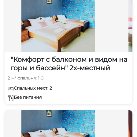
"Комфорт с балконом и видом на
горы и бассейн" 2х-местный
2 м²
•
спальня: 1
•
0
Спальных мест: 2
Без питания