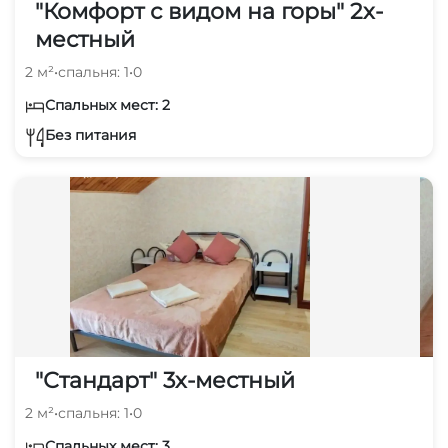
"Комфорт с видом на горы" 2х-
местный
2 м²
•
спальня: 1
•
0
Спальных мест: 2
Без питания
"Стандарт" 3х-местный
2 м²
•
спальня: 1
•
0
Спальных мест: 3