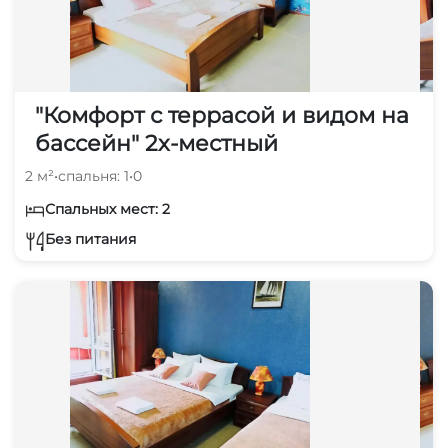
"Комфорт с террасой и видом на
бассейн" 2х-местный
2 м²
•
спальня: 1
•
0
Спальных мест: 2
Без питания