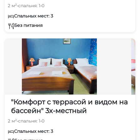
2 м²
•
спальня: 1
•
0
Спальных мест: 3
Без питания
"Комфорт с террасой и видом на
бассейн" 3х-местный
2 м²
•
спальня: 1
•
0
Спальных мест: 3