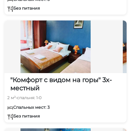
Без питания
"Комфорт с видом на горы" 3х-
местный
2 м²
•
спальня: 1
•
0
Спальных мест: 3
Без питания