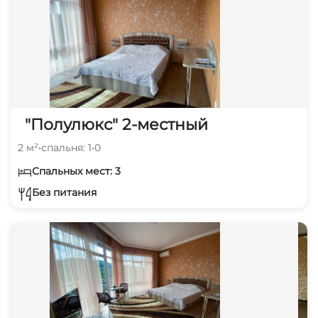
"Полулюкс" 2-местный
2 м²
•
спальня: 1
•
0
Спальных мест: 3
Без питания