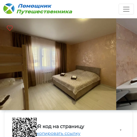
QR код на страницу
▼
Скопировать ссылку