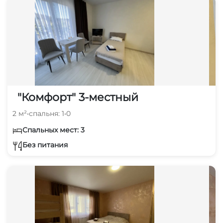
"Комфорт" 3-местный
2 м²
•
спальня: 1
•
0
Спальных мест: 3
Без питания