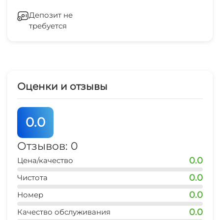
Семейные номера
Добро пожаловать!
Гладильные принадлежности
Депозит не
Бассейн под открытым небом
требуется
Зеленый двор
Садовая мебель
СВЧ
Семейные номера
Оценки и отзывы
Шезлонги/лежаки
0.0
Отзывов: 0
0.0
Цена/качество
0.0
Чистота
0.0
Номер
0.0
Качество обслуживания