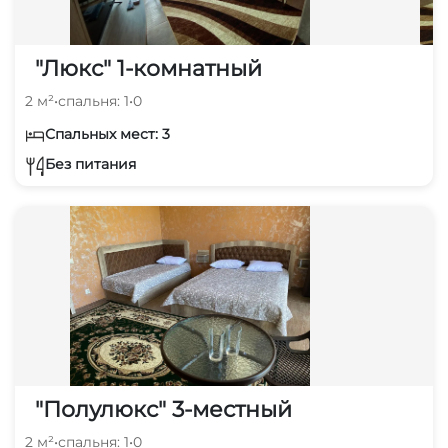
"Люкс" 1-комнатный
2 м²
•
спальня: 1
•
0
Спальных мест: 3
Без питания
"Полулюкс" 3-местный
2 м²
•
спальня: 1
•
0