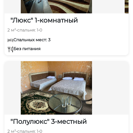
"Люкс" 1-комнатный
2 м²
•
спальня: 1
•
0
Спальных мест: 3
Без питания
"Полулюкс" 3-местный
2 м²
•
спальня: 1
•
0