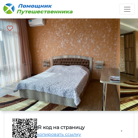
QR код на страницу
▼
Скопировать ссылку