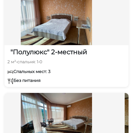
"Полулюкс" 2-местный
2 м²
•
спальня: 1
•
0
Спальных мест: 3
Без питания