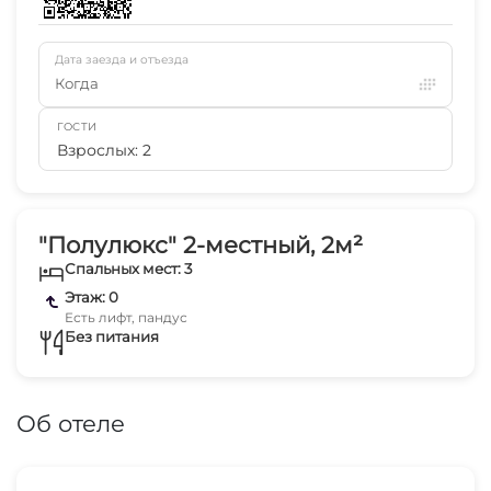
Дата заезда и отъезда
Когда
ГОСТИ
Взрослых: 2
"Полулюкс" 2-местный, 2м²
Спальных мест: 3
Этаж: 0
Есть лифт, пандус
Без питания
Об отеле