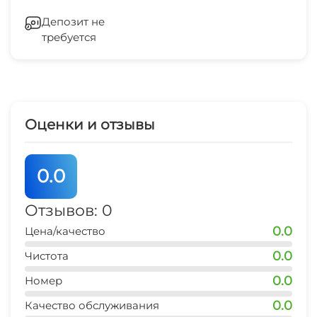
Семейные номера
Добро пожаловать!
Гладильные принадлежности
Депозит не
Бассейн под открытым небом
требуется
Зеленый двор
Садовая мебель
СВЧ
Семейные номера
Оценки и отзывы
Шезлонги/лежаки
0.0
Отзывов: 0
0.0
Цена/качество
0.0
Чистота
0.0
Номер
0.0
Качество обслуживания