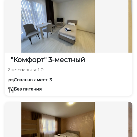
"Комфорт" 3-местный
2 м²
•
спальня: 1
•
0
Спальных мест: 3
Без питания