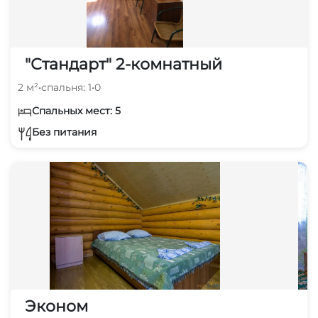
"Стандарт" 2-комнатный
2 м²
•
спальня: 1
•
0
Спальных мест: 5
Без питания
Эконом