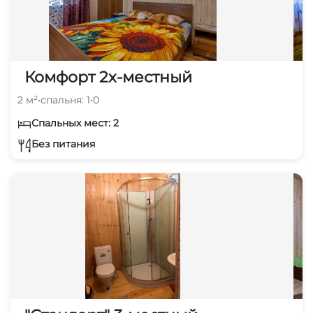
Комфорт 2х-местный
2 м²
•
спальня: 1
•
0
Спальных мест: 2
Без питания