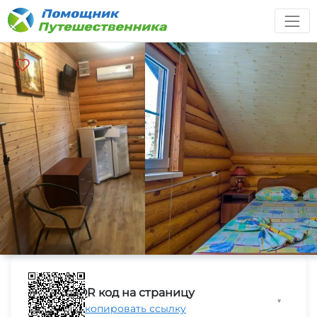
QR код на страницу
▼
Скопировать ссылку