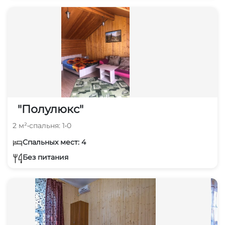
"Полулюкс"
2 м²
•
спальня: 1
•
0
Спальных мест: 4
Без питания