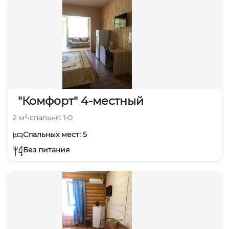
"Комфорт" 4-местный
2 м²
•
спальня: 1
•
0
Спальных мест: 5
Без питания