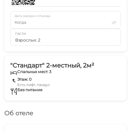
Дата заезда и отъезда
Когда
ГОСТИ
Взрослых: 2
"Стандарт" 2-местный, 2м²
Спальных мест: 3
Этаж: 0
Есть лифт, пандус
Без питания
Об отеле