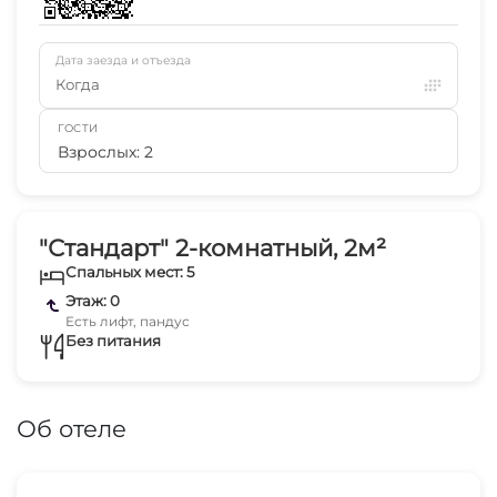
Дата заезда и отъезда
Когда
ГОСТИ
Взрослых: 2
"Стандарт" 2-комнатный, 2м²
Спальных мест: 5
Этаж: 0
Есть лифт, пандус
Без питания
Об отеле