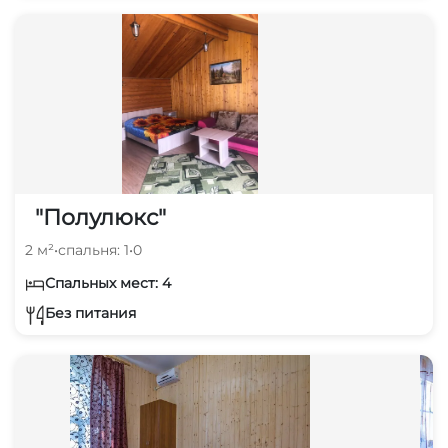
"Полулюкс"
2 м²
•
спальня: 1
•
0
Спальных мест: 4
Без питания