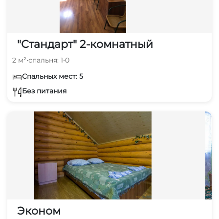
"Стандарт" 2-комнатный
2 м²
•
спальня: 1
•
0
Спальных мест: 5
Без питания
Эконом