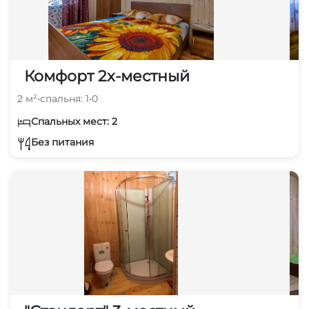
Комфорт 2х-местный
2 м²
•
спальня: 1
•
0
Спальных мест: 2
Без питания