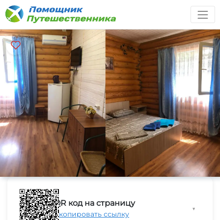
QR код на страницу
▼
Скопировать ссылку