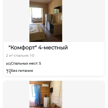
"Комфорт" 4-местный
2 м²
•
спальня: 1
•
0
Спальных мест: 5
Без питания