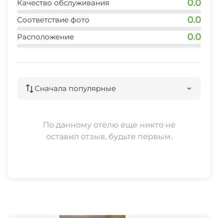
0.0
Качество обслуживания
0.0
Соответствие фото
0.0
Расположение
Сначала популярные
По данному отелю еще никто не
оставил отзыв, будьте первым.