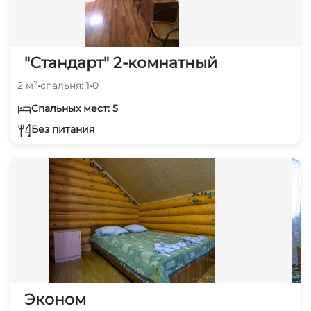
"Стандарт" 2-комнатный
2 м²
•
спальня: 1
•
0
Спальных мест: 5
Без питания
Эконом