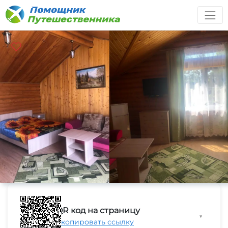
QR код на страницу
▼
Скопировать ссылку