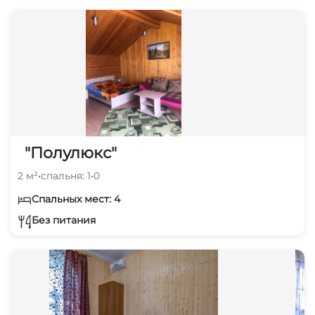
"Полулюкс"
2 м²
•
спальня: 1
•
0
Спальных мест: 4
Без питания