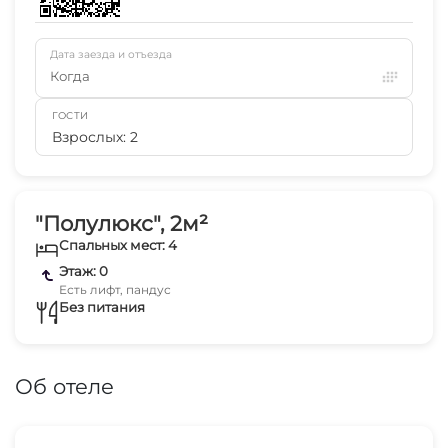
Дата заезда и отъезда
Когда
ГОСТИ
Взрослых: 2
"Полулюкс", 2м²
Спальных мест: 4
Этаж: 0
Есть лифт, пандус
Без питания
Об отеле