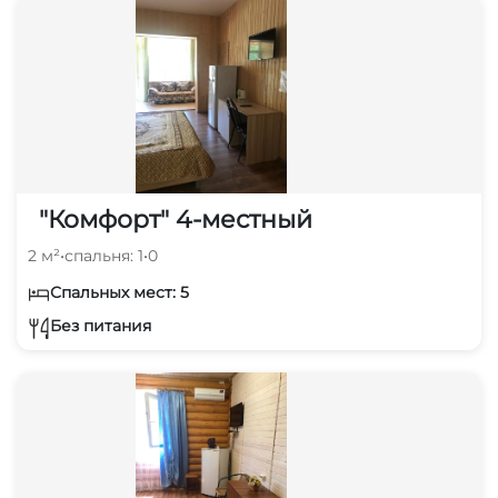
"Комфорт" 4-местный
2 м²
•
спальня: 1
•
0
Спальных мест: 5
Без питания