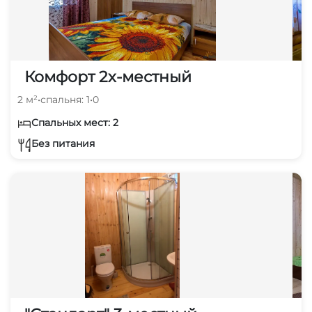
Комфорт 2х-местный
2 м²
•
спальня: 1
•
0
Спальных мест: 2
Без питания