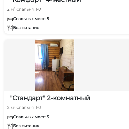
2 м²
•
спальня: 1
•
0
Спальных мест: 5
Без питания
"Стандарт" 2-комнатный
2 м²
•
спальня: 1
•
0
Спальных мест: 5
Без питания