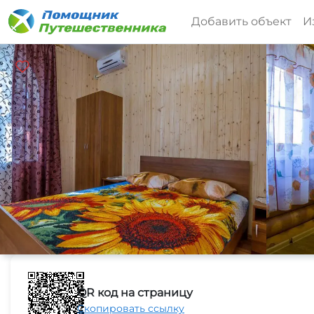
Добавить объект
И
QR код на страницу
Скопировать ссылку