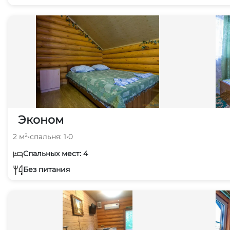
Эконом
2 м²
•
спальня: 1
•
0
Спальных мест: 4
Без питания