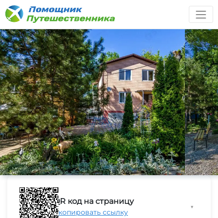
QR код на страницу
▼
Скопировать ссылку