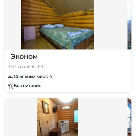
Эконом
2 м²
•
спальня: 1
•
0
Спальных мест: 4
Без питания