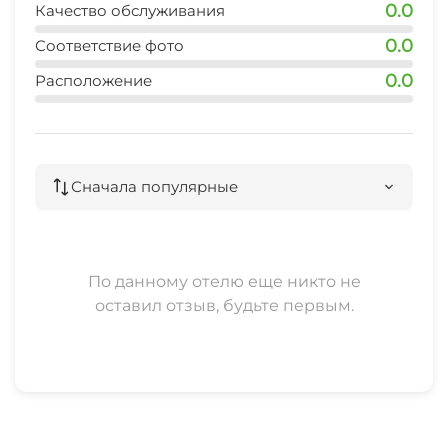
0.0
Качество обслуживания
0.0
Соответствие фото
0.0
Расположение
Сначала популярные
По данному отелю еще никто не
оставил отзыв, будьте первым.