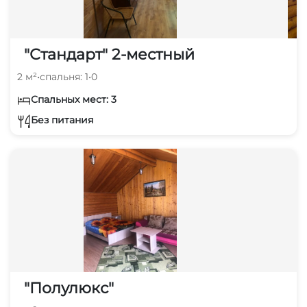
"Стандарт" 2-местный
2 м²
•
спальня: 1
•
0
Спальных мест: 3
Без питания
"Полулюкс"