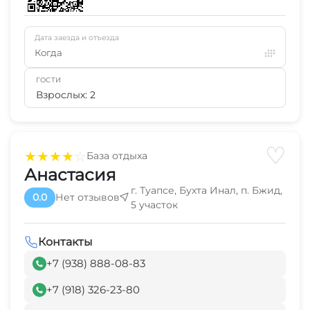
Дата заезда и отъезда
Когда
ГОСТИ
Взрослых: 2
♡
★
★
★
★
☆
База отдыха
Анастасия
г. Туапсе, Бухта Инал, п. Бжид,
0.0
Нет отзывов
5 участок
Контакты
+7 (938) 888-08-83
+7 (918) 326-23-80