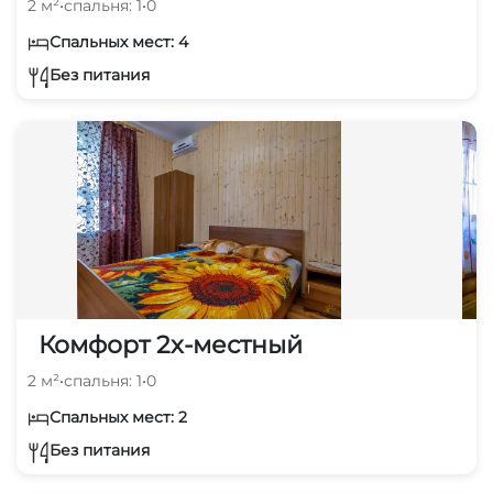
2 м²
•
спальня: 1
•
0
Спальных мест: 4
Без питания
Комфорт 2х-местный
2 м²
•
спальня: 1
•
0
Спальных мест: 2
Без питания