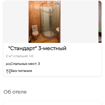
"Стандарт" 3-местный
2 м²
•
спальня: 1
•
0
Спальных мест: 3
Без питания
Об отеле