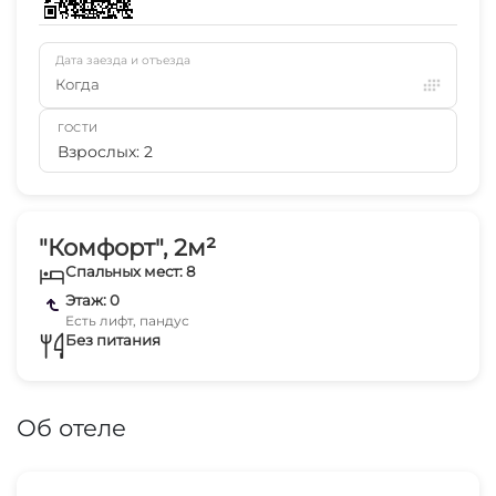
Дата заезда и отъезда
Когда
ГОСТИ
Взрослых: 2
"Комфорт", 2м²
Спальных мест: 8
Этаж: 0
Есть лифт, пандус
Без питания
Об отеле