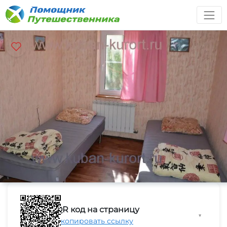
QR код на страницу
▼
Скопировать ссылку