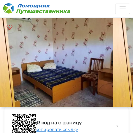
QR код на страницу
▼
Скопировать ссылку