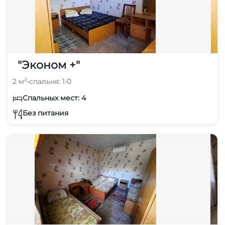
"Эконом +"
2 м²
•
спальня: 1
•
0
Спальных мест: 4
Без питания