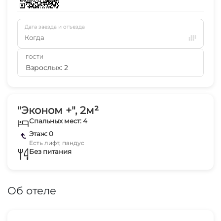
Дата заезда и отъезда
Когда
ГОСТИ
Взрослых: 2
"Эконом +", 2м²
Спальных мест: 4
Этаж: 0
Есть лифт, пандус
Без питания
Об отеле