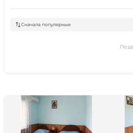
Сначала популярные
По д