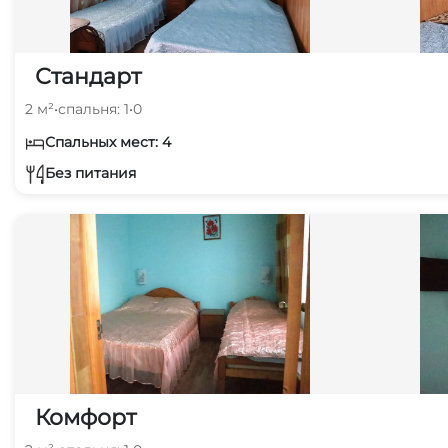
Стандарт
2 м²
•
спальня: 1
•
0
Спальных мест: 4
Без питания
Комфорт