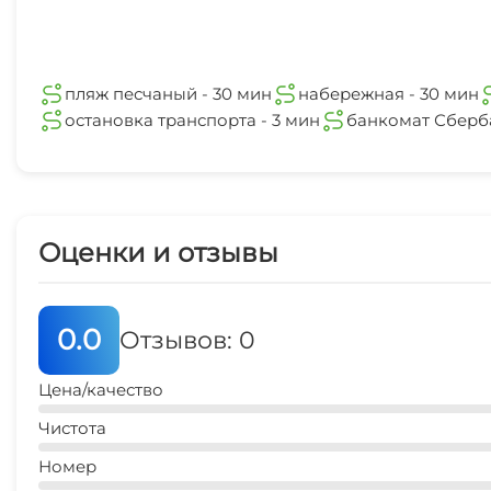
пляж песчаный - 30 мин
набережная - 30 мин
остановка транспорта - 3 мин
банкомат Сберба
Оценки и отзывы
0.0
Отзывов: 0
Цена/качество
Чистота
Номер