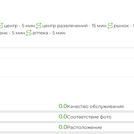
центр - 5 мин
центр развлечений - 15 мин
рынок - 
нк - 5 мин
аптека - 5 мин
0.0
Качество обслуживания
0.0
Соответствие фото
0.0
Расположение