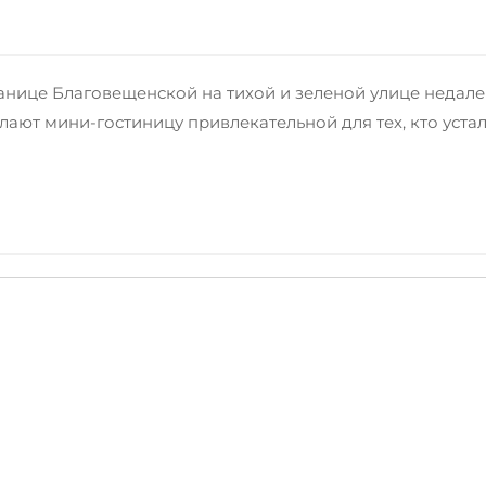
анице Благовещенской на тихой и зеленой улице недале
ают мини-гостиницу привлекательной для тех, кто устал 