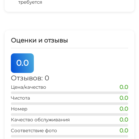
требуется
рынок
5 мин
магазин продукты
5 мин
Оценки и отзывы
остановка транспорта
5 мин
0.0
банкомат Сбербанк
15-20 мин
Отзывов: 0
0.0
Цена/качество
аптека
20 мин
0.0
Чистота
0.0
магазин
Номер
5 мин
0.0
Качество обслуживания
аптека
0.0
Соответствие фото
5 мин