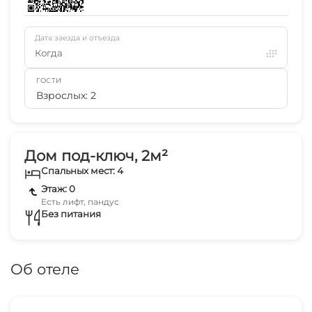
Дата заезда и отъезда
Когда
ГОСТИ
Взрослых: 2
Дом под-ключ, 2м²
Спальных мест: 4
Этаж: 0
Есть лифт, пандус
Без питания
Об отеле