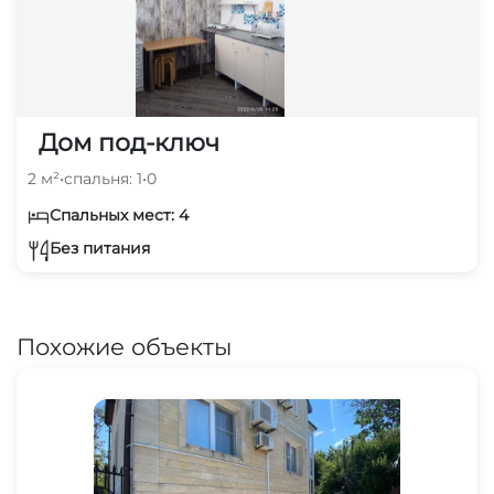
Дом под-ключ
2 м²
•
спальня: 1
•
0
Спальных мест: 4
Без питания
Похожие объекты