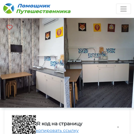
QR код на страницу
▼
Скопировать ссылку