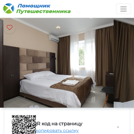
QR код на страницу
▼
Скопировать ссылку