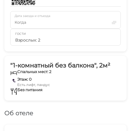
Дата заезда и отъезда
Когда
ГОСТИ
Взрослых: 2
"1-комнатный без балкона", 2м²
Спальных мест: 2
Этаж: 0
Есть лифт, пандус
Без питания
Об отеле