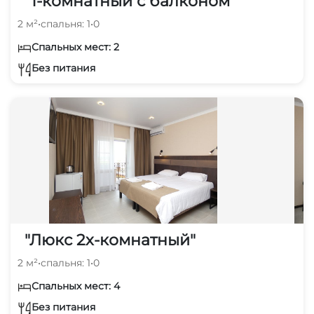
"1-комнатный с балконом"
2 м²
•
спальня: 1
•
0
Спальных мест: 2
Без питания
"Люкс 2х-комнатный"
2 м²
•
спальня: 1
•
0
Спальных мест: 4
Без питания