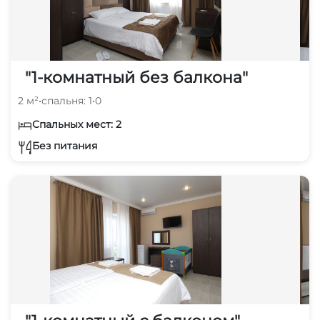
"1-комнатный без балкона"
2 м²
•
спальня: 1
•
0
Спальных мест: 2
Без питания