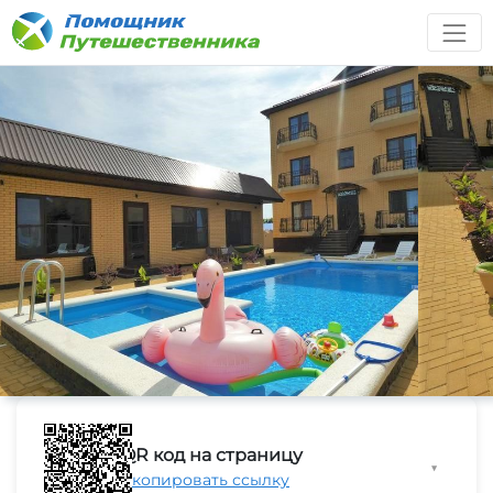
QR код на страницу
▼
Скопировать ссылку