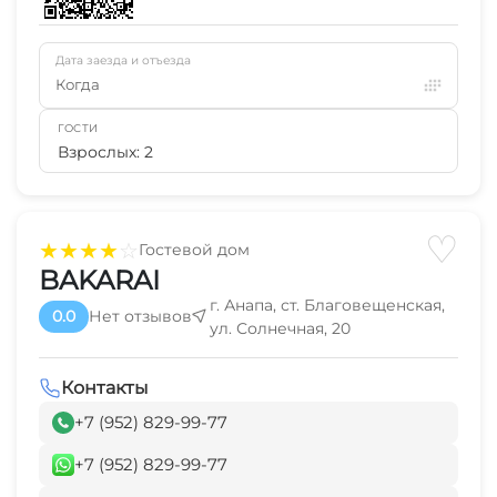
Дата заезда и отъезда
Когда
ГОСТИ
Взрослых: 2
♡
★
★
★
★
☆
Гостевой дом
BAKARAI
г. Анапа, ст. Благовещенская,
0.0
Нет отзывов
ул. Солнечная, 20
Контакты
+7 (952) 829-99-77
+7 (952) 829-99-77