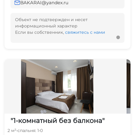
BAKARAI@yandex.ru
Объект не подтвержден и несет
информационный характер
Если вы собственник,
свяжитесь с нами
"1-комнатный без балкона"
2 м²
•
спальня: 1
•
0