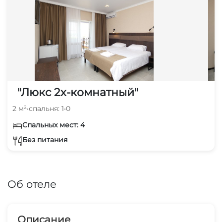
"Люкс 2х-комнатный"
2 м²
•
спальня: 1
•
0
Спальных мест: 4
Без питания
Об отеле
Описание