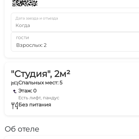
Дата заезда и отъезда
Когда
ГОСТИ
Взрослых: 2
"Студия", 2м²
Спальных мест: 5
Этаж: 0
Есть лифт, пандус
Без питания
Об отеле