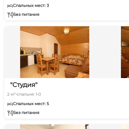
Спальных мест: 3
Без питания
"Студия"
2 м²
•
спальня: 1
•
0
Спальных мест: 5
Без питания