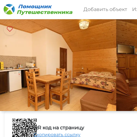
Добавить объект
И
QR код на страницу
Скопировать ссылку