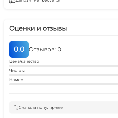
Депозит не требуется
СВЧ
Оценки и отзывы
0.0
Отзывов: 0
Цена/качество
Чистота
Номер
Сначала популярные