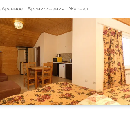
збранное
Бронирования
Журнал