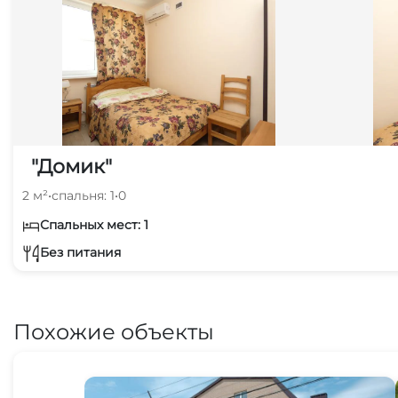
"Домик"
2 м²
•
спальня: 1
•
0
Спальных мест: 1
Без питания
Похожие объекты