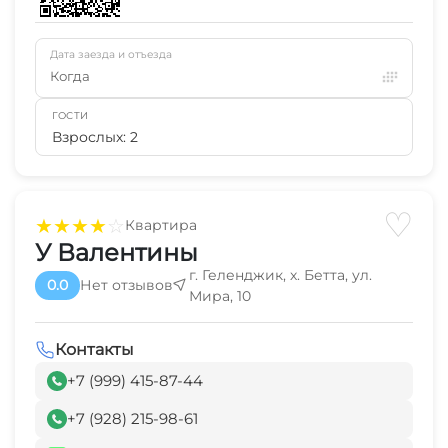
Дата заезда и отъезда
Когда
ГОСТИ
Взрослых: 2
♡
★
★
★
★
☆
Квартира
У Валентины
г. Геленджик, х. Бетта, ул.
0.0
Нет отзывов
Мира, 10
Контакты
+7 (999) 415-87-44
+7 (928) 215-98-61