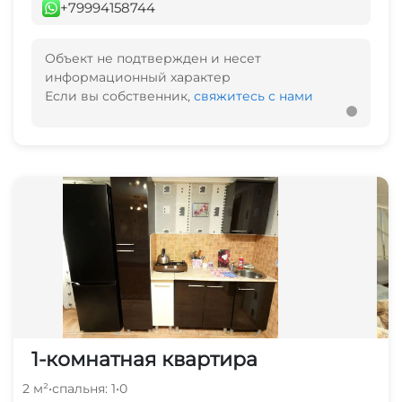
+79994158744
Объект не подтвержден и несет
информационный характер
Если вы собственник,
свяжитесь с нами
1-комнатная квартира
2 м²
•
спальня: 1
•
0