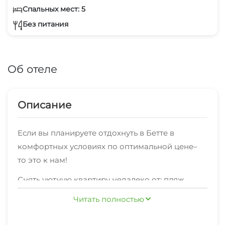
Спальных мест: 5
Без питания
Об отеле
Описание
Если вы планируете отдохнуть в Бетте в
комфортных условиях по оптимальной цене–
то это к нам!
Снять уютную квартиру недалеко от: пляж
галечный, набережная, центр – прекрасный
Читать полностью
вариант размещения вБетте.