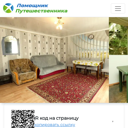
QR код на страницу
▼
Скопировать ссылку