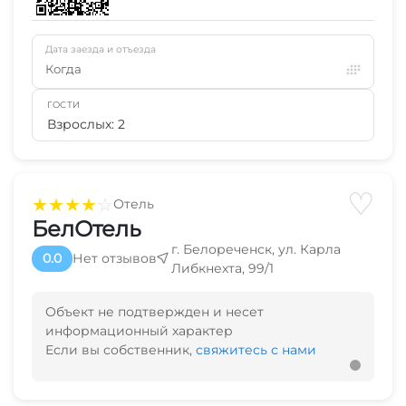
Дата заезда и отъезда
Когда
ГОСТИ
Взрослых: 2
♡
★
★
★
★
☆
Отель
БелОтель
г. Белореченск, ул. Карла
0.0
Нет отзывов
Либкнехта, 99/1
Объект не подтвержден и несет
информационный характер
Если вы собственник,
свяжитесь с нами