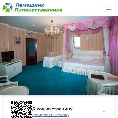
QR код на страницу
▼
Скопировать ссылку