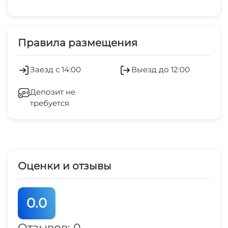
Республики Адыгея и Долина аммонитов.
Правила размещения
Заезд с 14:00
Выезд до 12:00
Депозит не
требуется
Оценки и отзывы
0.0
Отзывов: 0