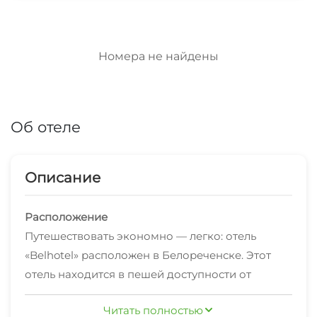
Номера не найдены
Об отеле
Описание
Расположение
Путешествовать экономно — легко: отель
«Belhotel» расположен в Белореченске. Этот
отель находится в пешей доступности от
центра города. Рядом с отелем — Городской
Читать полностью
парк Майкопа, Национальный музей