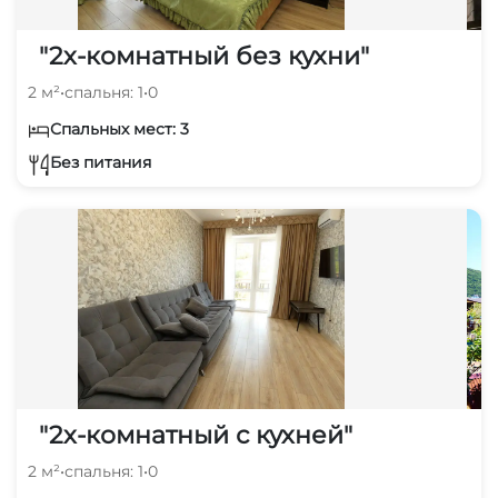
"2х-комнатный без кухни"
2 м²
•
спальня: 1
•
0
Спальных мест: 3
Без питания
"2х-комнатный с кухней"
2 м²
•
спальня: 1
•
0