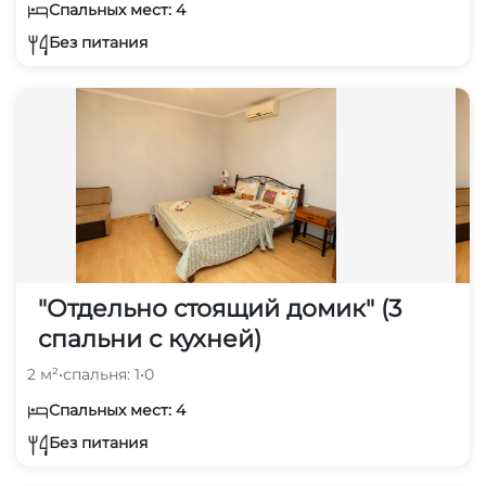
Спальных мест: 4
Без питания
"Отдельно стоящий домик" (3
спальни с кухней)
2 м²
•
спальня: 1
•
0
Спальных мест: 4
Без питания