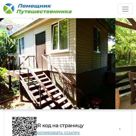
QR код на страницу
▼
Скопировать ссылку