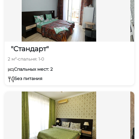
"Стандарт"
2 м²
•
спальня: 1
•
0
Спальных мест: 2
Без питания