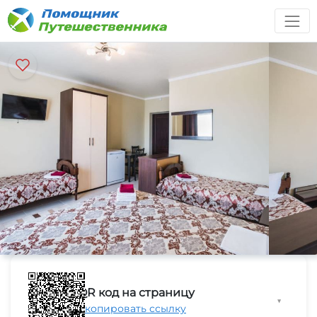
QR код на страницу
▼
Скопировать ссылку