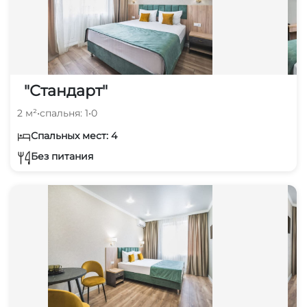
"Стандарт"
2 м²
•
спальня: 1
•
0
Спальных мест: 4
Без питания