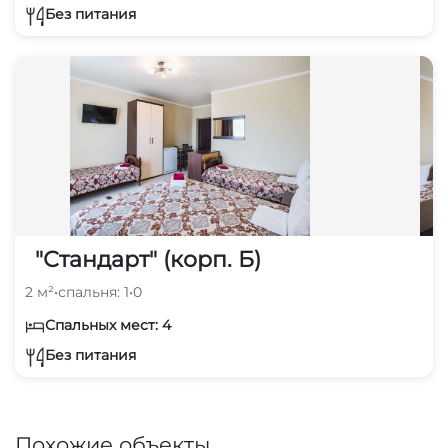
Без питания
"Стандарт" (корп. Б)
2 м²
•
спальня: 1
•
0
Спальных мест: 4
Без питания
Похожие объекты