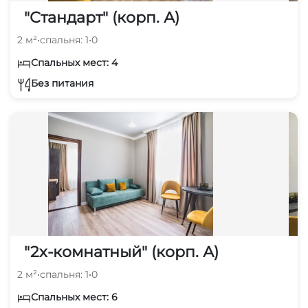
"Стандарт" (корп. А)
2 м²
•
спальня: 1
•
0
Спальных мест: 4
Без питания
"2х-комнатный" (корп. А)
2 м²
•
спальня: 1
•
0
Спальных мест: 6