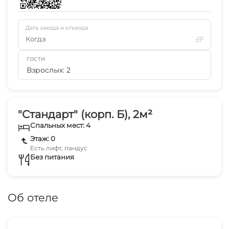
Дата заезда и отъезда
Когда
ГОСТИ
Взрослых: 2
"Стандарт" (корп. Б), 2м²
Спальных мест: 4
Этаж: 0
Есть лифт, пандус
Без питания
Об отеле