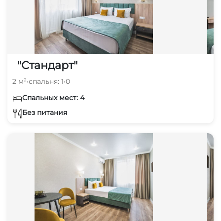
"Стандарт"
2 м²
•
спальня: 1
•
0
Спальных мест: 4
Без питания