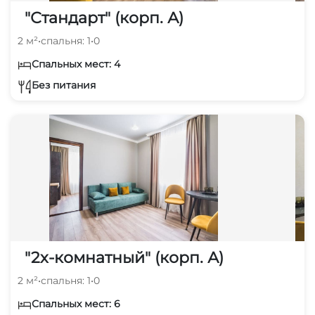
"Стандарт" (корп. А)
2 м²
•
спальня: 1
•
0
Спальных мест: 4
Без питания
"2х-комнатный" (корп. А)
2 м²
•
спальня: 1
•
0
Спальных мест: 6