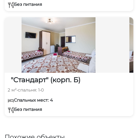
Без питания
"Стандарт" (корп. Б)
2 м²
•
спальня: 1
•
0
Спальных мест: 4
Без питания
Похожие объекты