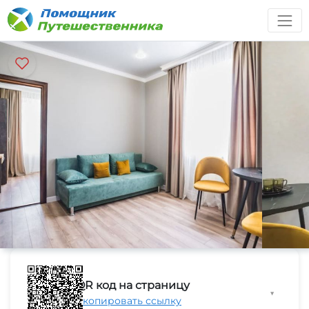
QR код на страницу
▼
Скопировать ссылку