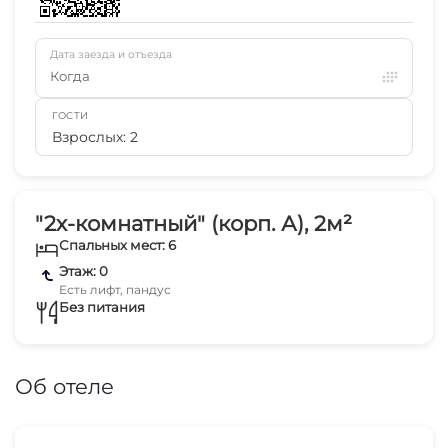
Дата заезда и отъезда
Когда
ГОСТИ
Взрослых: 2
"2х-комнатный" (корп. А), 2м²
Спальных мест: 6
Этаж: 0
Есть лифт, пандус
Без питания
Об отеле