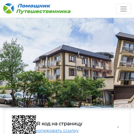
QR код на страницу
▼
Скопировать ссылку