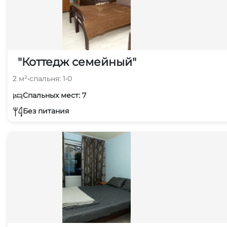
"Коттедж семейный"
2 м²
•
спальня: 1
•
0
Спальных мест: 7
Без питания