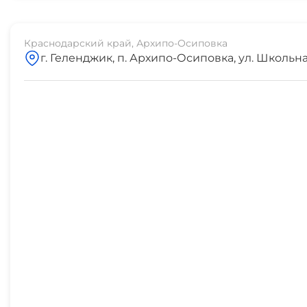
банкомат Сбербанк
5 мин
Краснодарский край, Архипо-Осиповка
г. Геленджик, п. Архипо-Осиповка, ул. Школьна