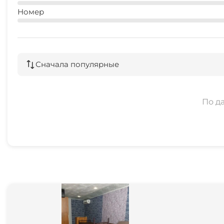
Номер
Сначала популярные
По д