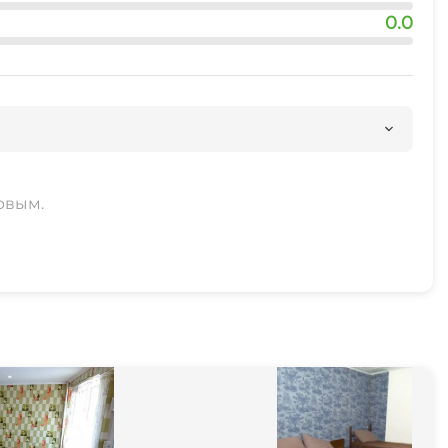
0.0
рвым.