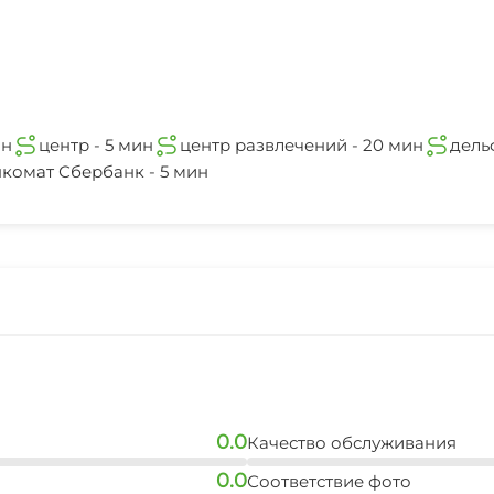
ин
центр - 5 мин
центр развлечений - 20 мин
дель
комат Сбербанк - 5 мин
0.0
Качество обслуживания
0.0
Соответствие фото