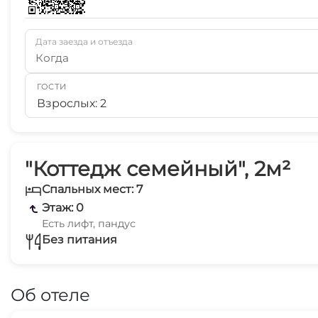
Дата заезда и отъезда
Когда
ГОСТИ
Взрослых: 2
"Коттедж семейный", 2м²
Спальных мест: 7
Этаж: 0
Есть лифт, пандус
Без питания
Об отеле