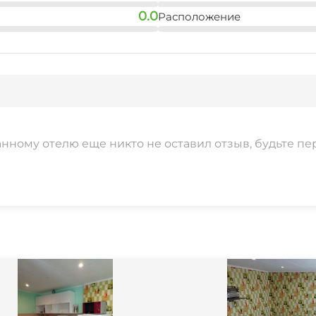
0.0
Расположение
анному отелю еще никто не оставил отзыв, будьте пе