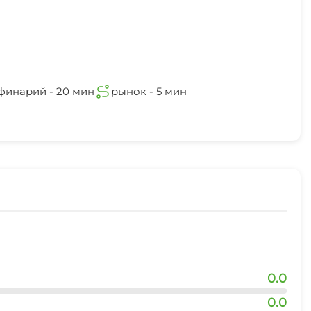
финарий - 20 мин
рынок - 5 мин
0.0
0.0