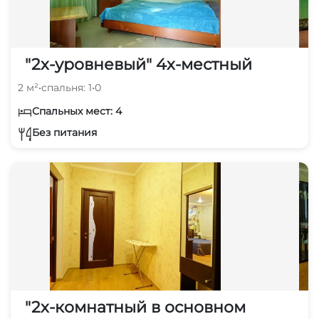
"2х-уровневый" 4х-местный
2 м²
•
спальня: 1
•
0
Спальных мест: 4
Без питания
"2х-комнатный в основном