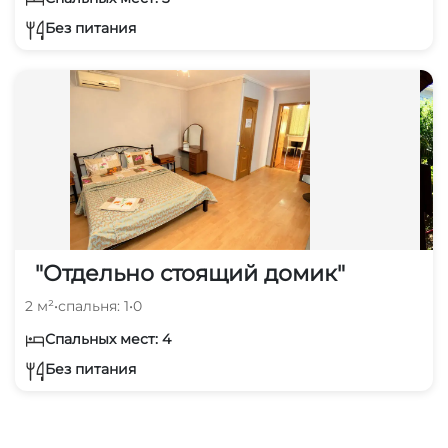
Без питания
"Отдельно стоящий домик"
2 м²
•
спальня: 1
•
0
Спальных мест: 4
Без питания