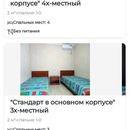
корпусе" 4х-местный
2 м²
•
спальня: 1
•
0
Спальных мест: 4
Без питания
"Стандарт в основном корпусе"
3х-местный
2 м²
•
спальня: 1
•
0
Спальных мест: 3