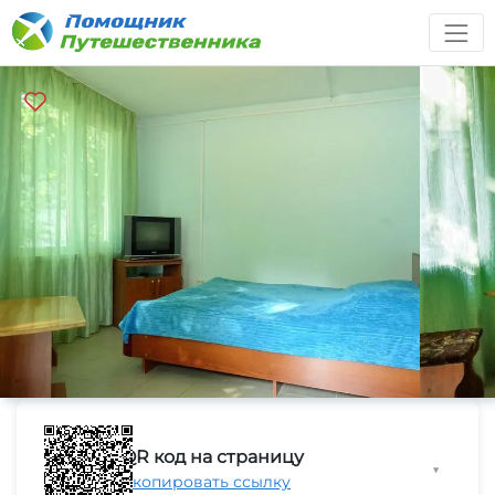
QR код на страницу
▼
Скопировать ссылку