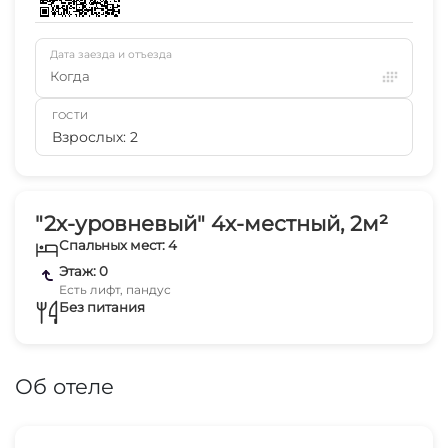
Дата заезда и отъезда
Когда
ГОСТИ
Взрослых: 2
"2х-уровневый" 4х-местный, 2м²
Спальных мест: 4
Этаж: 0
Есть лифт, пандус
Без питания
Об отеле