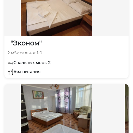
"Эконом"
2 м²
•
спальня: 1
•
0
Спальных мест: 2
Без питания