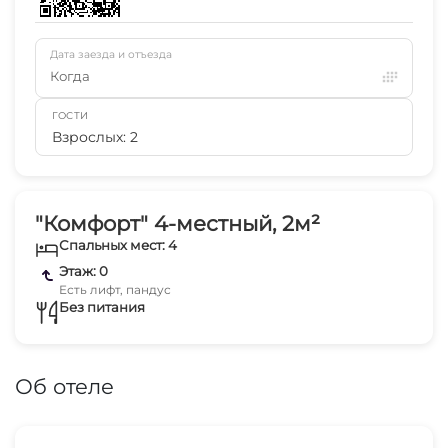
Дата заезда и отъезда
Когда
ГОСТИ
Взрослых: 2
"Комфорт" 4-местный, 2м²
Спальных мест: 4
Этаж: 0
Есть лифт, пандус
Без питания
Об отеле