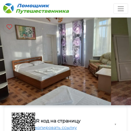
QR код на страницу
▼
Скопировать ссылку