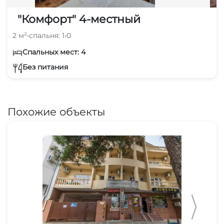
"Комфорт" 4-местный
2 м²
•
спальня: 1
•
0
Спальных мест: 4
Без питания
Похожие объекты