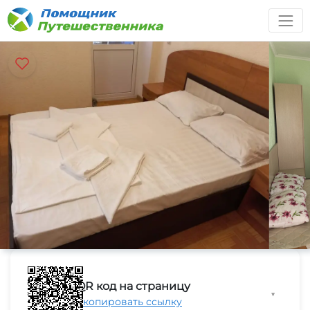
QR код на страницу
▼
Скопировать ссылку