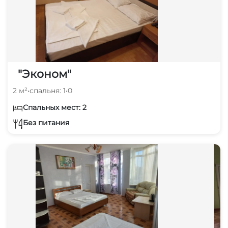
"Эконом"
2 м²
•
спальня: 1
•
0
Спальных мест: 2
Без питания