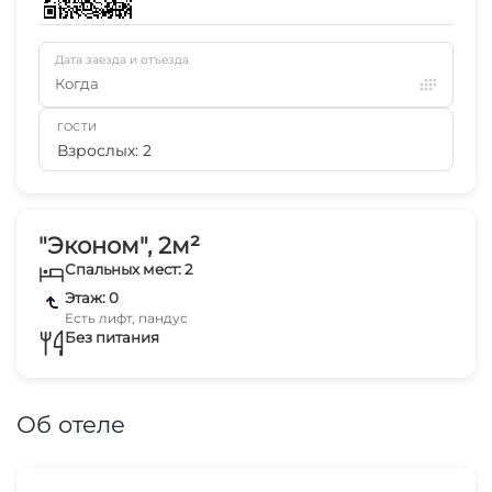
Дата заезда и отъезда
Когда
ГОСТИ
Взрослых: 2
"Эконом", 2м²
Спальных мест: 2
Этаж: 0
Есть лифт, пандус
Без питания
Об отеле