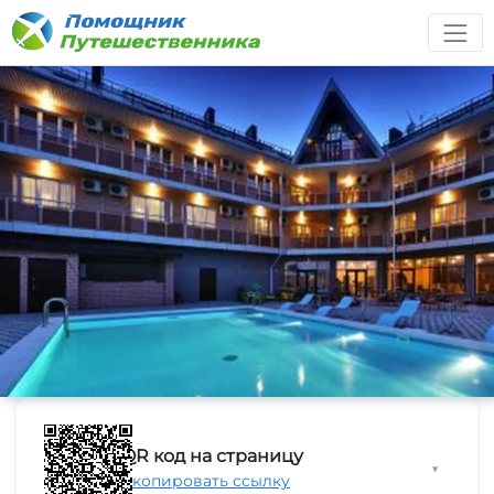
QR код на страницу
▼
Скопировать ссылку