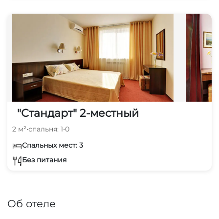
"Стандарт" 2-местный
2 м²
•
спальня: 1
•
0
Спальных мест: 3
Без питания
Об отеле