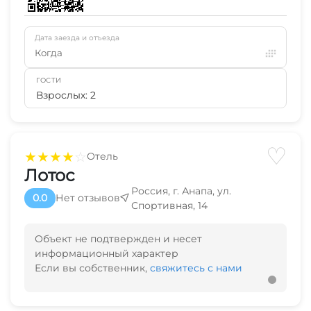
Дата заезда и отъезда
Когда
ГОСТИ
Взрослых: 2
♡
★
★
★
★
☆
Отель
Лотос
Россия, г. Анапа, ул.
0.0
Нет отзывов
Спортивная, 14
Объект не подтвержден и несет
информационный характер
Если вы собственник,
свяжитесь с нами